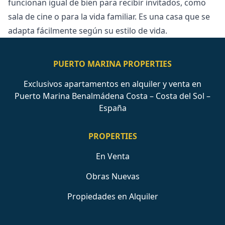
‌funcionan ‌igual ‌de ‌bien para recibir invitados, como
‌sala ‌de ‌cine o para ‌la ‌vida ‌familiar. ‌Es una ‌casa que se
‌adapta ‌fácilmente ‌según ‌su ‌estilo ‌de ‌vida.
PUERTO MARINA PROPERTIES
Exclusivos apartamentos en alquiler y venta en
Puerto Marina Benalmádena Costa – Costa del Sol –
España
PROPERTIES
En Venta
Obras Nuevas
Propiedades en Alquiler