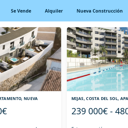
Se Vende
Alquiler
Nueva Construcción
ARTAMENTO, NUEVA
MIJAS, COSTA DEL SOL, 
0€
239 000€ - 48