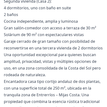
Segunda vivienda (Casa 2):
4 dormitorios, uno con baño en suite
2 baños
Cocina independiente, amplia y luminosa
Gran salón-comedor con acceso a terraza de 30 m²
Solárium de 90 m² con espectaculares vistas
Garaje cerrado de gran tamaño con posibilidad de
reconvertirse en una tercera vivienda ‌de ‌2 ‌dormitorios
Una ‌oportunidad ‌excepcional para quienes buscan
amplitud, ‌privacidad, ‌vistas ‌y múltiples opciones ‌de
‌uso, ‌en ‌una zona ‌consolidada de la ‌Costa ‌del ‌Sol ‌pero
‌rodeada ‌de ‌naturaleza.
Encantadora casa tipo cortijo andaluz de dos plantas,
con una superficie total de 250 m², ubicada en la
tranquila zona de Entrerríos – Mijas Costa. Una
propiedad que combina la esencia rústica tradicional