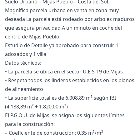
Suelo Urbano – Mijas Pueblo – Costa del Sol.
Magnífica parcela urbana en venta en zona muy
deseada La parcela está rodeado por arboles maduros
que asegura privacidad A un minuto en coche del
centro de Mijas Pueblo
Estudio de Detalle ya aprobado para construir 11
adosados y 1 villa
Datos técnicos:
• La parcela se ubica en el sector U.E S-19 de Mijas
• Respeta todos los linderos establecidos en los planos
de alineamiento
• La superficie total es de 6.008,89 m² según IBI
(4.188,89 m² + 1.820,00 m²)
El P.G.O.U. de Mijas, se asigna los siguientes límites
para la construcción:
– Coeficiente de construcción: 0,35 m²/m²