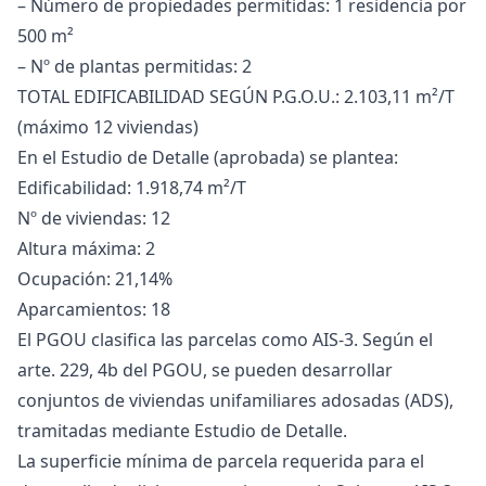
– Número de propiedades permitidas: 1 residencia por
500 m²
– Nº de plantas permitidas: 2
TOTAL EDIFICABILIDAD SEGÚN P.G.O.U.: 2.103,11 m²/T
(máximo 12 viviendas)
En el Estudio de Detalle (aprobada) se plantea:
Edificabilidad: 1.918,74 m²/T
Nº de viviendas: 12
Altura máxima: 2
Ocupación: 21,14%
Aparcamientos: 18
El PGOU clasifica las parcelas como AIS-3. Según el
arte. 229, 4b del PGOU, se pueden desarrollar
conjuntos de viviendas unifamiliares adosadas (ADS),
tramitadas mediante Estudio de Detalle.
La superficie mínima de parcela requerida para el