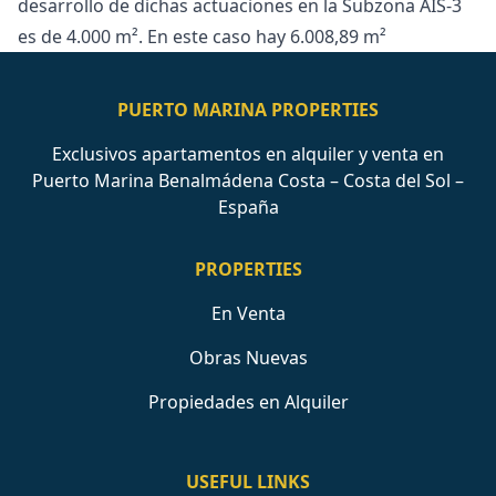
desarrollo de dichas actuaciones en la Subzona AIS-3
es de 4.000 m². En este caso hay 6.008,89 m²
PUERTO MARINA PROPERTIES
Exclusivos apartamentos en alquiler y venta en
Puerto Marina Benalmádena Costa – Costa del Sol –
España
PROPERTIES
En Venta
Obras Nuevas
Propiedades en Alquiler
USEFUL LINKS