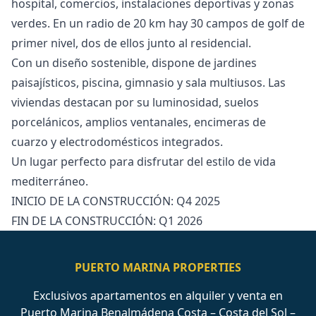
hospital, comercios, instalaciones deportivas y zonas
verdes. En un radio de 20 km hay 30 campos de golf de
primer nivel, dos de ellos junto al residencial.
Con un diseño sostenible, dispone de jardines
paisajísticos, piscina, gimnasio y sala multiusos. Las
viviendas destacan por su luminosidad, ‌suelos
‌porcelánicos, ‌amplios ‌ventanales, ‌encimeras de
cuarzo y electrodomésticos ‌integrados.
Un ‌lugar ‌perfecto para disfrutar ‌del ‌estilo ‌de ‌vida
mediterráneo.
INICIO ‌DE LA CONSTRUCCIÓN: ‌Q4 ‌2025
FIN ‌DE ‌LA ‌CONSTRUCCIÓN: ‌Q1 ‌2026
PUERTO MARINA PROPERTIES
Exclusivos apartamentos en alquiler y venta en
Puerto Marina Benalmádena Costa – Costa del Sol –