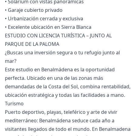
‌• ‌Solárium ‌con vistas panorámicas
‌• ‌Garaje ‌cubierto ‌privado
• ‌Urbanización cerrada y ‌exclusiva
‌• ‌Excelente ‌ubicación ‌en ‌Sierra ‌Blanca
ESTUDIO CON LICENCIA TURÍSTICA – JUNTO AL
PARQUE DE LA PALOMA
¿Buscas una inversión segura o tu refugio junto al
mar?
Este estudio en Benalmádena es la oportunidad
perfecta. Ubicado en una de las zonas más
demandadas de la Costa del Sol, combina rentabilidad,
ubicación estratégica y todas las facilidades a mano.
Turismo
Puerto deportivo, playas, teleférico y arte de vivir
mediterráneo: Benalmádena seduce cada año a
visitantes llegados de todo el mundo. En Benalmadena