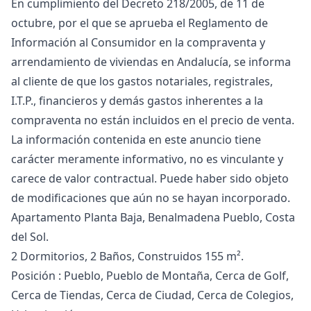
En cumplimiento del Decreto 218/2005, de 11 de
octubre, por el que se aprueba el Reglamento de
Información al Consumidor en la compraventa y
arrendamiento de viviendas en Andalucía, se informa
al cliente de que los gastos notariales, registrales,
I.T.P., financieros y demás gastos inherentes a la
compraventa no están incluidos en el precio de venta.
La ‌información ‌contenida ‌en ‌este ‌anuncio tiene
carácter meramente informativo, ‌no ‌es ‌vinculante y
carece ‌de ‌valor ‌contractual. ‌Puede haber ‌sido objeto
de ‌modificaciones ‌que ‌aún ‌no ‌se ‌hayan ‌incorporado.
Apartamento Planta Baja, Benalmadena Pueblo, Costa
del Sol.
2 Dormitorios, 2 Baños, Construidos 155 m².
Posición : Pueblo, Pueblo de Montaña, Cerca de Golf,
Cerca de Tiendas, Cerca de Ciudad, Cerca de Colegios,