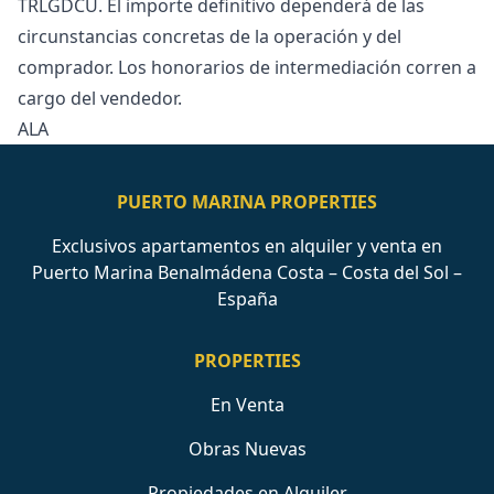
‌TRLGDCU. El importe definitivo dependerá ‌de ‌las
‌circunstancias concretas de ‌la ‌operación ‌y ‌del
comprador. ‌Los honorarios de ‌intermediación ‌corren ‌a
‌cargo ‌del ‌vendedor. ‌
ALA
PUERTO MARINA PROPERTIES
Exclusivos apartamentos en alquiler y venta en
Puerto Marina Benalmádena Costa – Costa del Sol –
España
PROPERTIES
En Venta
Obras Nuevas
Propiedades en Alquiler