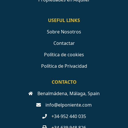
USEFUL LINKS
Sobre Nosotros
Contactar
Política de cookies
Política de Privacidad
CONTACTO
Benalmádena, Málaga, Spain
info@elponiente.com
+34-952 440 035
+34-639 948 826