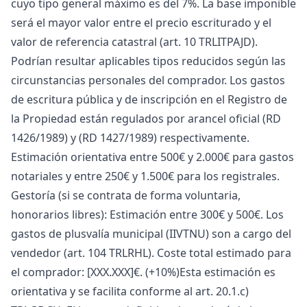
cuyo tipo general máximo es del 7%. La base imponible
será el mayor valor entre el precio escriturado y el
valor de referencia catastral (art. 10 TRLITPAJD).
Podrían resultar aplicables tipos reducidos según las
circunstancias personales del comprador. Los gastos
de escritura pública y de inscripción en el Registro de
la Propiedad están regulados por arancel oficial (RD
1426/1989) y (RD 1427/1989) respectivamente.
Estimación orientativa entre 500€ y 2.000€ para gastos
notariales y entre 250€ y 1.500€ para los registrales.
Gestoría (si se contrata de forma voluntaria,
honorarios libres): Estimación entre 300€ y 500€. Los
gastos de plusvalía municipal (IIVTNU) son a cargo del
vendedor (art. 104 TRLRHL). Coste total estimado para
el comprador: [XXX.XXX]€. (+10%)Esta estimación es
orientativa y se facilita ‌conforme ‌al ‌art. ‌20.1.c)