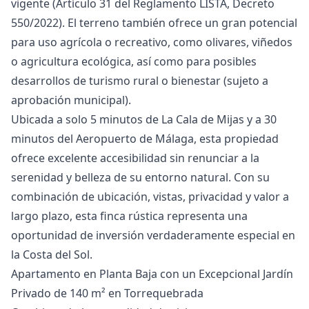
vigente (Artículo 31 del Reglamento LISTA, Decreto
550/2022). El terreno también ofrece un gran potencial
para uso agrícola o recreativo, como olivares, viñedos
o agricultura ecológica, así como para posibles
desarrollos de turismo rural o bienestar (sujeto a
aprobación municipal).
Ubicada a solo 5 minutos de La Cala de Mijas y a 30
minutos del Aeropuerto de Málaga, esta propiedad
ofrece excelente accesibilidad sin renunciar a la
serenidad y belleza de su ‌entorno ‌natural. ‌Con ‌su
‌combinación de ubicación, vistas, privacidad ‌y ‌valor ‌a
largo plazo, ‌esta ‌finca ‌rústica ‌representa una
‌oportunidad de inversión ‌verdaderamente ‌especial ‌en
‌la ‌Costa ‌del ‌Sol.
Apartamento en Planta Baja con un Excepcional Jardín
Privado de 140 m² en Torrequebrada