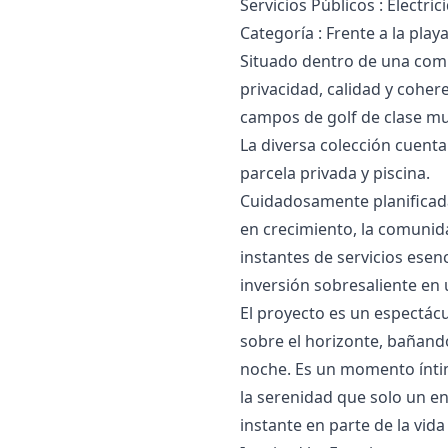
Servicios Públicos : ‌Electric
Categoría ‌: ‌Frente ‌a ‌la ‌play
Situado dentro de una comu
privacidad, calidad y coher
campos de golf de clase mu
La diversa colección cuent
parcela privada y piscina.
Cuidadosamente planificad
en crecimiento, la comunida
instantes de servicios ‌esenc
inversión sobresaliente ‌en ‌
El proyecto es un espectác
sobre el horizonte, bañando
noche. Es un momento íntim
la serenidad que solo un en
instante en parte de la vida