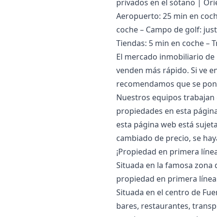
privados en el sótano | Ori
Aeropuerto: 25 min en coche
coche – Campo de golf: just
Tiendas: 5 min en coche – T
El mercado inmobiliario de
venden más rápido. Si ve en
recomendamos que se pong
Nuestros equipos trabajan 
propiedades en esta página
esta página web está ‌sujeta 
‌cambiado ‌de ‌precio, se ‌hay
¡Propiedad en primera línea 
Situada en la famosa zona 
propiedad en primera línea d
Situada en el centro de Fue
bares, restaurantes, transpo