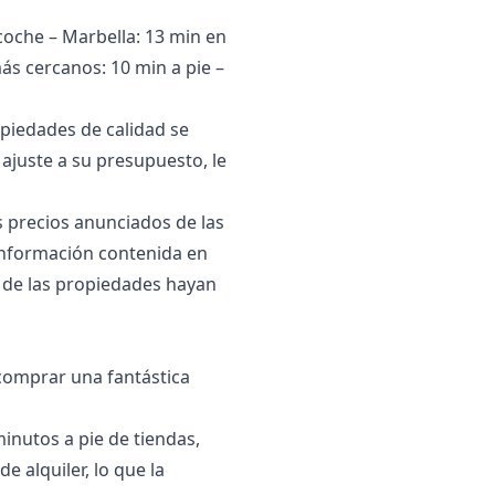
coche – Marbella: 13 min en
ás cercanos: 10 min a pie –
opiedades de calidad se
ajuste a su presupuesto, le
 precios anunciados de las
 información contenida en
s ‌de las propiedades ‌hayan
 comprar una fantástica
minutos a pie de tiendas,
e alquiler, lo que la