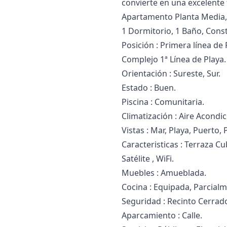
convierte en una excelente 
Apartamento Planta Media, 
1 Dormitorio, 1 Baño, Const
Posición : Primera línea de 
Complejo 1ª Línea de Playa.
Orientación : Sureste, Sur.
Estado : Buen.
Piscina : Comunitaria.
Climatización : Aire Acondic
Vistas : Mar, Playa, Puerto,
Caracteristicas : Terraza Cu
‌Satélite , WiFi.
Muebles : Amueblada.
Cocina ‌: ‌Equipada, ‌Parcia
Seguridad : ‌Recinto ‌Cerrad
Aparcamiento : ‌Calle.