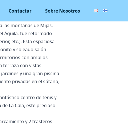
Contactar
Sobre Nosotros
 a las montañas de Mijas.
del Águila, fue reformado
rior, etc.). Esta espaciosa
onito y soleado salón-
ormitorios con amplios
 terraza con vistas
 jardines y una gran piscina
ento privadas en el sótano,
antástico centro de tenis y
a de La Cala, este precioso
parcamiento y 2 trasteros