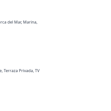
erca del Mar, Marina,
‌Terraza ‌Privada, ‌TV