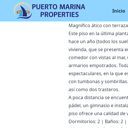
Inicio
Magnífico ático con terraza
Este piso en la última plan
hace un año (todos los suelo
vivienda, que se presenta 
comedor con vistas al mar,
armarios empotrados. Todas
espectaculares, en la que e
con tumbonas y sombrillas.
así como dos trasteros.
A poca distancia se encuentr
pádel, un gimnasio e instal
piso ofrece una calidad de 
Dormitorios: 2 | Baños: 2 | 