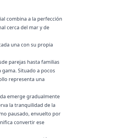
ial combina a la perfección
nal cerca del mar y de
 cada una con su propia
de parejas hasta familias
‌gama. ‌Situado ‌a pocos
rollo representa ‌una
orada emerge gradualmente
va la tranquilidad de la
itmo pausado, envuelto por
ifica convertir ese