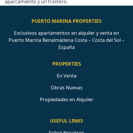
‌aparcamiento ‌y ‌un ‌trastero.
PUERTO MARINA PROPERTIES
Exclusivos apartamentos en alquiler y venta en
Puerto Marina Benalmádena Costa – Costa del Sol –
España
PROPERTIES
En Venta
Obras Nuevas
Propiedades en Alquiler
USEFUL LINKS
Sobre Nosotros