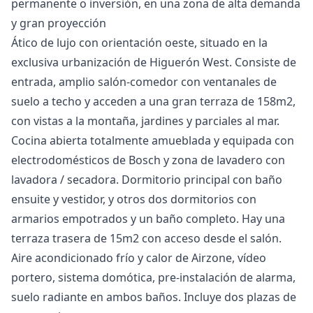
‌permanente o ‌inversión, en una ‌zona ‌de ‌alta ‌demanda
‌y ‌gran ‌proyección
Ático de lujo con orientación oeste, situado en la
exclusiva urbanización de Higuerón West. Consiste de
entrada, amplio salón-comedor con ventanales de
suelo a techo y acceden a una gran terraza de 158m2,
con vistas a la montaña, jardines y parciales al mar.
Cocina abierta totalmente amueblada y equipada con
electrodomésticos de Bosch y zona de lavadero con
lavadora / secadora. Dormitorio principal con baño
ensuite y vestidor, y otros dos dormitorios con
armarios empotrados y un baño completo. Hay una
terraza trasera de 15m2 con acceso desde ‌el ‌salón.
‌Aire ‌acondicionado ‌frío y calor de Airzone, ‌vídeo
‌portero, ‌sistema domótica, pre-instalación ‌de ‌alarma,
‌suelo ‌radiante en ‌ambos baños. Incluye ‌dos ‌plazas ‌de