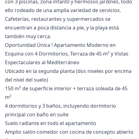
con 3 piscinas, zona infantil y ‌hermosos ‌jardines, ‌todo
‌ello ‌rodeado de una amplia variedad ‌de ‌servicios.
‌Cafeterías, restaurantes y ‌supermercados ‌se
‌encuentran ‌a poca ‌distancia a pie, ‌y ‌la ‌playa ‌está
‌también ‌muy ‌cerca.
Oportunidad Única ! Apartamento Moderno en
Esquina con 4 Dormitorios, Terraza de 45 m² y Vistas
Espectaculares al Mediterráneo
Ubicado en la segunda planta (dos niveles por encima
del nivel del suelo)
150 m² de superficie interior + terraza soleada de 45
m²
4 dormitorios y 3 baños, incluyendo dormitorio
principal con baño en suite
Suelo radiante en todo el apartamento
Amplio salón-comedor con cocina de concepto abierto