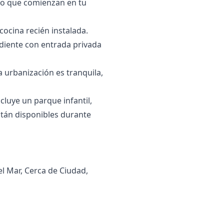
smo que comienzan en tu
cocina recién instalada.
diente con entrada privada
a urbanización es tranquila,
ye ‌un ‌parque ‌infantil,
‌están ‌disponibles ‌durante
el Mar, Cerca de Ciudad,