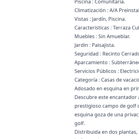
Piscina : Comunitaria.
Climatización : A/A Preinsta
Vistas : Jardín, Piscina.
Caracteristicas : Terraza Cub
Muebles ‌: ‌Sin ‌Amueblar.
Jardin : Paisajista.
Seguridad ‌: ‌Recinto ‌Cerrad
Aparcamiento ‌: Subterráneo
Servicios Públicos ‌: ‌Electric
Categoría ‌: ‌Casas ‌de ‌vacac
Adosado en esquina en prim
Descubre este encantador a
prestigioso campo de golf 
esquina goza de una privac
golf.
Distribuida en dos plantas