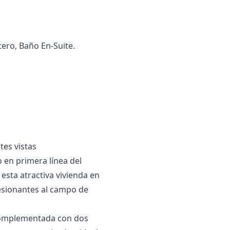
stero, Baño En-Suite.
tes vistas
 en primera línea del
esta atractiva vivienda en
resionantes al campo de
, complementada con dos