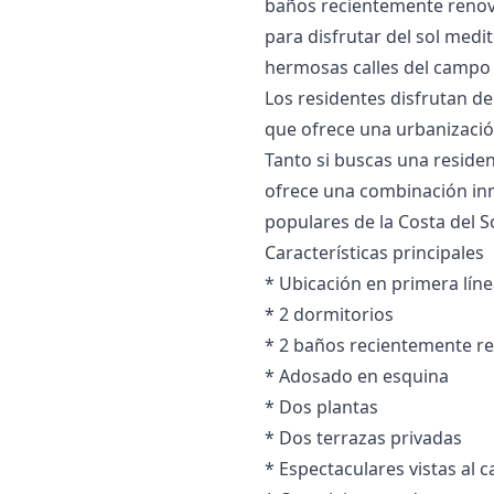
baños recientemente renov
para disfrutar del sol medi
hermosas calles del campo 
Los residentes disfrutan de
que ofrece una urbanizació
Tanto si buscas una residen
ofrece una combinación inme
populares de la Costa del So
Características principales
* Ubicación en primera líne
* 2 dormitorios
* 2 baños ‌recientemente ‌
* ‌Adosado ‌en ‌esquina
* Dos plantas
* Dos terrazas ‌privadas
* ‌Espectaculares ‌vistas al c