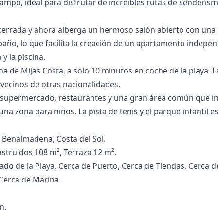
campo, ideal para disfrutar de increíbles rutas de senderi
 cerrada y ahora alberga un hermoso salón abierto con una 
año, lo que facilita la creación de un apartamento indepen
 y la piscina.
na de Mijas Costa, a solo 10 minutos en coche de la playa. L
 vecinos de otras nacionalidades.
upermercado, restaurantes y una gran área común ‌que ‌inclu
‌una zona para ‌niños. ‌La ‌pista ‌de tenis ‌y el parque ‌infantil 
 Benalmadena, Costa del Sol.
nstruidos 108 m², Terraza 12 m².
Lado de la Playa, Cerca de Puerto, Cerca de Tiendas, Cerca d
 Cerca de Marina.
n.