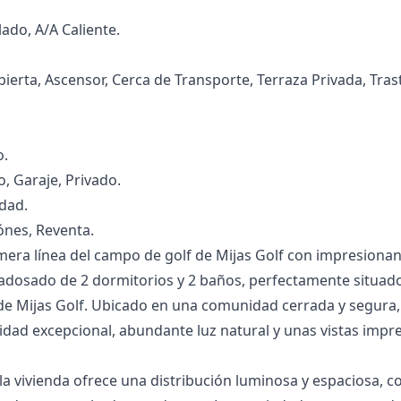
lado, A/A Caliente.
ierta, ‌Ascensor, ‌Cerca ‌de ‌Transporte, ‌Terraza Privada, Tra
o.
, ‌Garaje, Privado.
idad.
iónes, ‌Reventa.
era línea del campo de golf de Mijas Golf con impresionan
dosado de 2 dormitorios y 2 baños, perfectamente situado
de Mijas Golf. Ubicado en una comunidad cerrada y segura, 
idad excepcional, abundante luz natural y unas vistas imp
, la vivienda ofrece una distribución luminosa y espaciosa