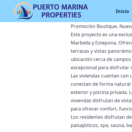
Inicio
Promoción Boutique, Nueva
Este proyecto es una exclus
Marbella y Estepona. Ofrec
terrazas y vistas panorámi
ubicación cerca de campos d
excepcional para disfrutar d
Las viviendas cuentan con 
conectan de forma natural 
exterior y piscina privada.
viviendas disfrutan de vist
para ofrecer confort, funci
Los residentes disfrutan de
paisajísticos, spa, sauna, 