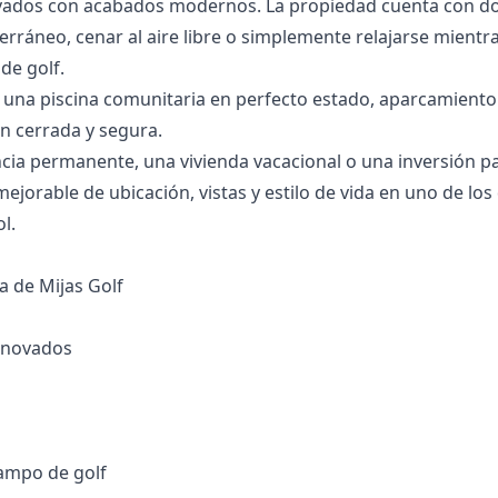
ados con acabados modernos. La propiedad cuenta con dos 
terráneo, cenar al aire libre o simplemente relajarse mient
de golf.
 una piscina comunitaria en perfecto estado, aparcamiento 
n cerrada y segura.
cia permanente, una vivienda vacacional o una inversión pa
jorable de ubicación, vistas y estilo de vida en uno de los
l.
a de Mijas Golf
renovados
ampo ‌de ‌golf