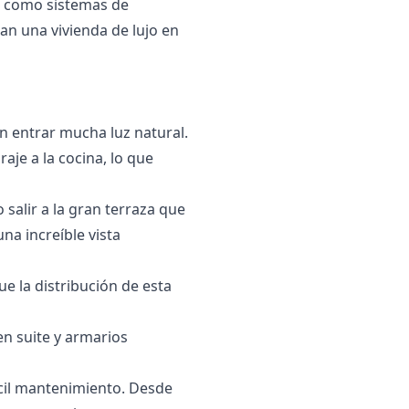
es como sistemas de
n una ‌vivienda ‌de ‌lujo ‌en
an entrar mucha luz natural.
aje a la cocina, lo que
 salir a la gran terraza que
na increíble vista
 la distribución de esta
en suite y armarios
ácil mantenimiento. Desde