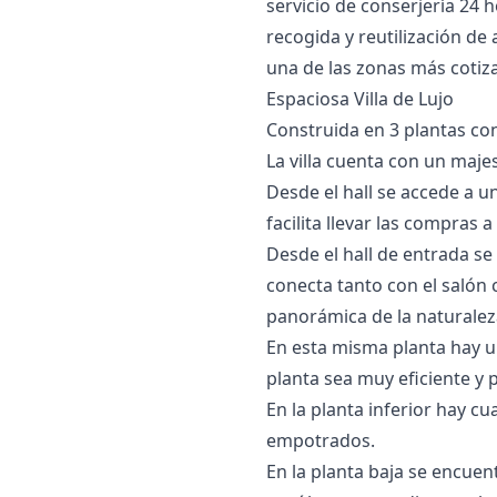
servicio de conserjería 24
recogida ‌y ‌reutilización ‌de
una ‌de las zonas ‌más ‌cotizada
Espaciosa Villa de Lujo
Construida en 3 plantas con
La villa cuenta con un maje
Desde el hall se accede a un
facilita llevar las compras a 
Desde el hall de entrada se
conecta tanto con el salón 
panorámica de la naturalez
En esta misma planta hay u
planta sea muy eficiente y p
En la planta inferior hay c
empotrados.
En la planta baja se encuen