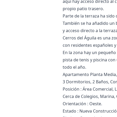
aquí hay acceso directo al 
propio patio trasero.
Parte de la terraza ha sido
También se ha añadido un b
y acceso directo a la terraza
Cerros del Águila es una zo
con residentes españoles y
En la zona hay un pequeño s
pista de tenis y ‌piscina ‌con 
‌todo ‌el ‌año.
Apartamento Planta Media,
3 Dormitorios, 2 Baños, Co
Posición : Área Comercial, 
Cerca de Colegios, Marina,
Orientación : Oeste.
Estado : Nueva Construcció