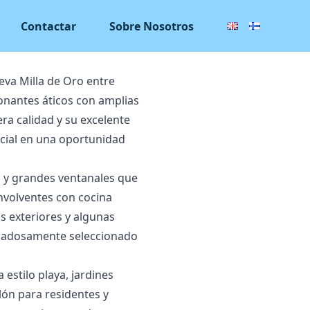
Contactar
Sobre Nosotros
eva Milla de Oro entre
onantes áticos con amplias
ra calidad y su excelente
ncial en una oportunidad
 y grandes ventanales que
nvolventes con cocina
s exteriores y algunas
cuidadosamente seleccionado
estilo playa, jardines
lón para residentes y