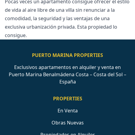
Pocas veces un apartamento consigue ofrecer ‌el ‌estilo
‌de ‌vida ‌al aire libre de una ‌villa ‌sin ‌renunciar a la
‌comodidad, ‌la ‌seguridad ‌y las ‌ventajas de una
‌exclusiva ‌urbanización ‌privada. ‌Esta ‌propiedad ‌lo
‌consigue.
PUERTO MARINA PROPERTIES
Exclusivos apartamentos en alquiler y venta en
Puerto Marina Benalmádena Costa – Costa del Sol –
España
PROPERTIES
En Venta
Obras Nuevas
Propiedades en Alquiler