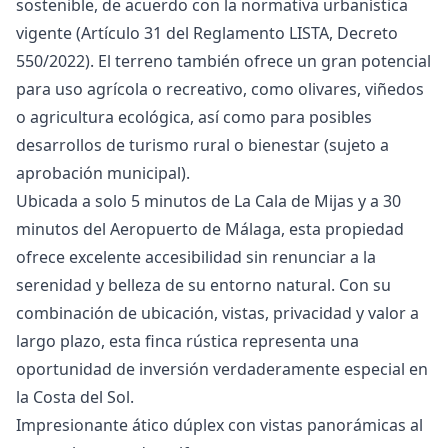
sostenible, de acuerdo con la normativa urbanística
vigente (Artículo 31 del Reglamento LISTA, Decreto
550/2022). El terreno también ofrece un gran potencial
para uso agrícola o recreativo, como olivares, viñedos
o agricultura ecológica, así como para posibles
desarrollos de turismo rural o bienestar (sujeto a
aprobación municipal).
Ubicada a solo 5 minutos de La Cala de Mijas y a 30
minutos del Aeropuerto de Málaga, esta propiedad
ofrece excelente accesibilidad sin renunciar a la
serenidad y belleza de su ‌entorno ‌natural. ‌Con ‌su
‌combinación de ubicación, vistas, privacidad ‌y ‌valor ‌a
largo plazo, ‌esta ‌finca ‌rústica ‌representa una
‌oportunidad de inversión ‌verdaderamente ‌especial ‌en
‌la ‌Costa ‌del ‌Sol.
Impresionante ático dúplex con vistas panorámicas al