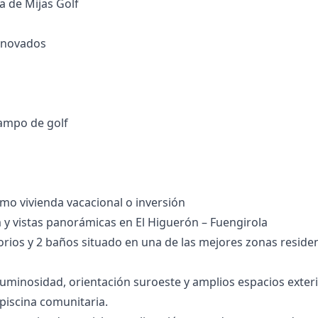
a de Mijas Golf
renovados
ampo ‌de ‌golf
mo ‌vivienda ‌vacacional ‌o ‌inversión
 y vistas panorámicas en El Higuerón – Fuengirola
rios y 2 baños situado en una de las mejores zonas residen
luminosidad, orientación suroeste y amplios espacios exterio
 piscina comunitaria.