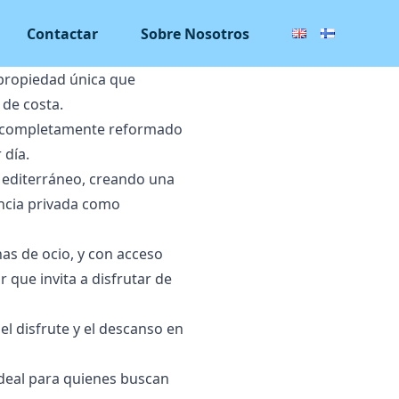
Contactar
Sobre Nosotros
 propiedad única que
 de costa.
do completamente reformado
 día.
 Mediterráneo, creando una
encia privada como
nas de ocio, y con acceso
r que invita a disfrutar de
l disfrute y el descanso en
deal ‌para ‌quienes ‌buscan