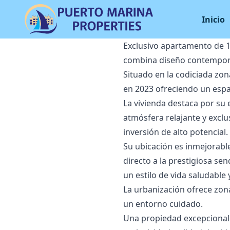
Inicio
Exclusivo apartamento de 1
combina diseño contemporán
Situado en la codiciada zo
en 2023 ofreciendo un espac
La vivienda destaca por su
atmósfera relajante y excl
inversión de alto potencial.
Su ubicación es inmejorable
directo a la prestigiosa sen
un estilo de vida saludable 
La urbanización ofrece zona
un entorno cuidado.
Una ‌propiedad ‌excepcional ‌