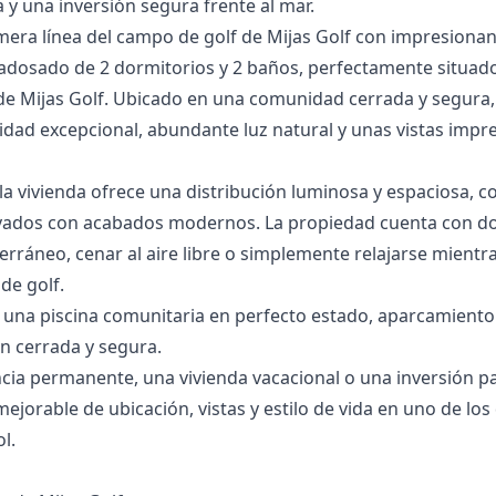
‌y ‌una ‌inversión ‌segura ‌frente ‌al ‌mar.
era línea del campo de golf de Mijas Golf con impresionan
dosado de 2 dormitorios y 2 baños, perfectamente situado
de Mijas Golf. Ubicado en una comunidad cerrada y segura, 
idad excepcional, abundante luz natural y unas vistas imp
, la vivienda ofrece una distribución luminosa y espaciosa
ados con acabados modernos. La propiedad cuenta con dos 
terráneo, cenar al aire libre o simplemente relajarse mient
de golf.
 una piscina comunitaria en perfecto estado, aparcamiento 
n cerrada y segura.
cia permanente, una vivienda vacacional o una inversión pa
jorable de ubicación, vistas y estilo de vida en uno de los
l.