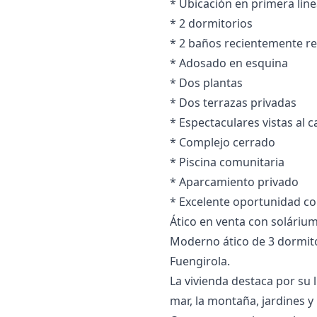
* Ubicación en primera líne
* 2 dormitorios
* 2 baños ‌recientemente ‌
* ‌Adosado ‌en ‌esquina
* Dos plantas
* Dos terrazas ‌privadas
* ‌Espectaculares ‌vistas al c
* ‌Complejo ‌cerrado
* Piscina ‌comunitaria
* Aparcamiento privado
* ‌Excelente ‌oportunidad ‌co
Ático en venta con solárium
Moderno ático de 3 dormito
Fuengirola.
La vivienda destaca por su 
mar, la montaña, jardines y