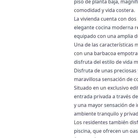
piso de planta baja, magní
comodidad y vida costera.
La vivienda cuenta con dos
elegante cocina moderna re
equipado con una amplia du
Una de las características
con una barbacoa empotrada,
disfruta del estilo de vida 
Disfruta de unas preciosas v
maravillosa sensación de co
Situado en un exclusivo edif
entrada privada a través de
y una mayor sensación de i
ambiente tranquilo y privad
Los residentes también dis
piscina, que ofrecen un oas