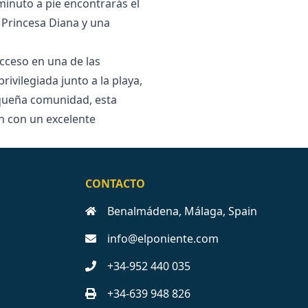
minuto a pie encontrarás el
 Princesa Diana y una
cceso en una de las
ivilegiada junto a la playa,
equeña ‌comunidad, ‌esta
 ‌con ‌un ‌excelente
CONTACTO
Benalmádena, Málaga, Spain
info@elponiente.com
+34-952 440 035
+34-639 948 826