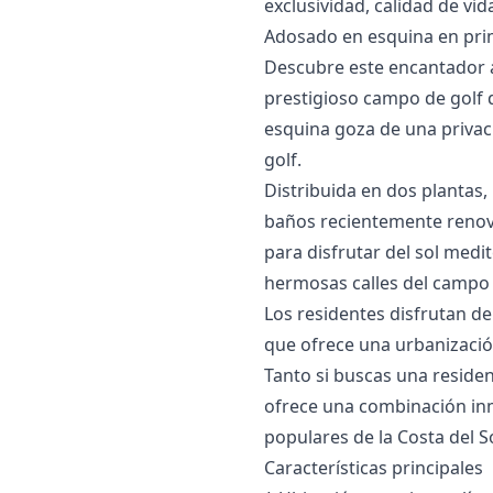
exclusividad, ‌calidad de vida 
Adosado en esquina en prim
Descubre este encantador a
prestigioso campo de golf 
esquina goza de una privac
golf.
Distribuida en dos plantas
baños recientemente renov
para disfrutar del sol medi
hermosas calles del campo 
Los residentes disfrutan de
que ofrece una urbanizació
Tanto si buscas una residen
ofrece una combinación inme
populares de la Costa del So
Características principales