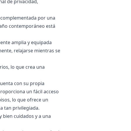
al de privacidad,
a, complementada por una
 baño contemporáneo está
mente amplia y equipada
mente, relajarse mientras se
rios, lo que crea una
 cuenta con su propia
proporciona un fácil acceso
isos, lo que ofrece un
 tan privilegiada.
y bien cuidados y a una