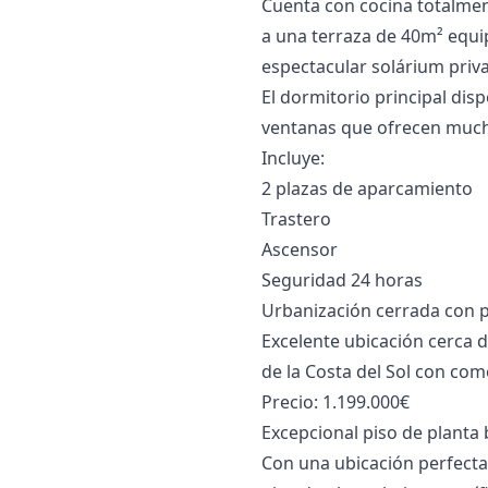
Cuenta con cocina totalmen
a una terraza de 40m² equi
espectacular solárium priva
El dormitorio principal di
ventanas que ofrecen much
Incluye:
2 plazas de aparcamiento
Trastero
Ascensor
Seguridad 24 horas
Urbanización cerrada con pi
Excelente ubicación cerca de
‌de ‌la ‌Costa del Sol ‌con ‌co
Precio: ‌1.199.000€
Excepcional piso de planta 
Con una ubicación perfecta 