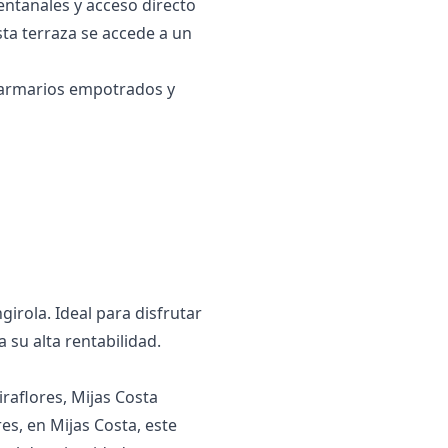
ntanales y acceso directo
ta terraza se accede a un
n armarios empotrados y
ngirola. Ideal para disfrutar
 ‌su ‌alta ‌rentabilidad.
iraflores, Mijas Costa
es, en Mijas Costa, este