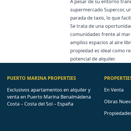
A pesar de su entorno tranq
supermercado Supercor, una 
parada de taxis, lo que faci
Se trata de una oportunida
comunidades frente al mar m
amplios espacios al aire libr
‌propiedad es ideal ‌como ‌re
‌potencial ‌de ‌alquiler.
PUERTO MARINA PROPERTIES
PROPERTIE
Exclusivos apartamentos en alquiler y
En Venta
venta en Puerto Marina Benalmádena
Obras Nuev
Costa – Costa del Sol – España
Propiedades