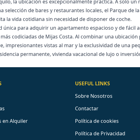
uilo, la ubicación es excepcionalmente práctica. A solo un 
selección de bares y restaurantes locales, el Parque de la
lita la vida cotidiana sin necesidad de disponer de coche.
d única para adquirir un apartamento espacioso y de fácil a
ás codiciadas de Mijas Costa. Al combinar una ubicación pr
e, impresionantes ‌vistas ‌al ‌mar ‌y ‌la exclusividad de una p
sidencia ‌permanente, ‌vivienda vacacional ‌de lujo o ‌inversión
S
USEFUL LINKS
Sobre Nosotros
as
Contactar
 en Alquiler
Política de cookies
Política de Privacidad