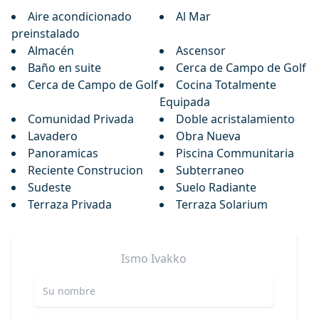
Aire acondicionado
Al Mar
preinstalado
Almacén
Ascensor
Baño en suite
Cerca de Campo de Golf
Cerca de Campo de Golf
Cocina Totalmente
Equipada
Comunidad Privada
Doble acristalamiento
Lavadero
Obra Nueva
Panoramicas
Piscina Communitaria
Reciente Construcion
Subterraneo
Sudeste
Suelo Radiante
Terraza Privada
Terraza Solarium
Ismo
Ivakko