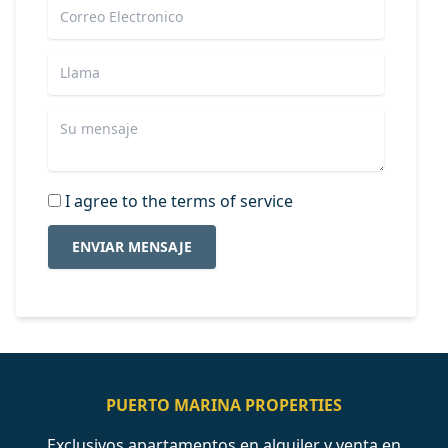
I agree to the terms of service
ENVIAR MENSAJE
PUERTO MARINA PROPERTIES
Exclusivos apartamentos en alquiler y venta en