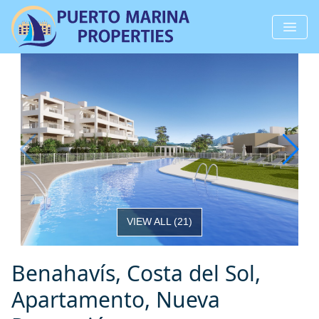
VIEW ALL
(
21
)
Benahavís, Costa del Sol,
Apartamento, Nueva