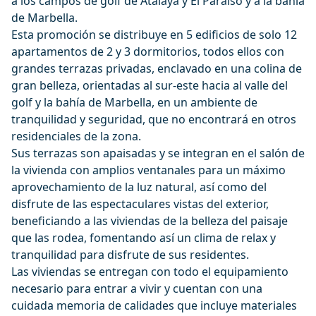
a los campos de golf de Atalaya y El Paraíso y a la bahía
de Marbella.
Esta promoción se distribuye en 5 edificios de solo 12
apartamentos de 2 y 3 dormitorios, todos ellos con
grandes terrazas privadas, enclavado en una colina de
gran belleza, orientadas al sur-este hacia al valle del
golf y la bahía de Marbella, en un ambiente de
tranquilidad y seguridad, que no encontrará en otros
residenciales de la zona.
Sus terrazas son apaisadas y se integran en el salón de
la vivienda con amplios ventanales para un máximo
aprovechamiento de la luz natural, así como del
disfrute de las espectaculares vistas del exterior,
beneficiando a las viviendas de la belleza del paisaje
que las rodea, fomentando así un clima de relax y
tranquilidad para disfrute de sus residentes.
Las viviendas se entregan con todo el equipamiento
necesario para entrar a vivir y cuentan con una
cuidada memoria de calidades que incluye materiales