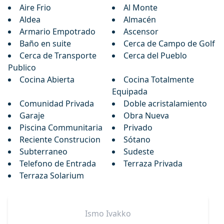
Aire Frio
Al Monte
Aldea
Almacén
Armario Empotrado
Ascensor
Baño en suite
Cerca de Campo de Golf
Cerca de Transporte
Cerca del Pueblo
Publico
Cocina Abierta
Cocina Totalmente
Equipada
Comunidad Privada
Doble acristalamiento
Garaje
Obra Nueva
Piscina Communitaria
Privado
Reciente Construcion
Sótano
Subterraneo
Sudeste
Telefono de Entrada
Terraza Privada
Terraza Solarium
Ismo
Ivakko