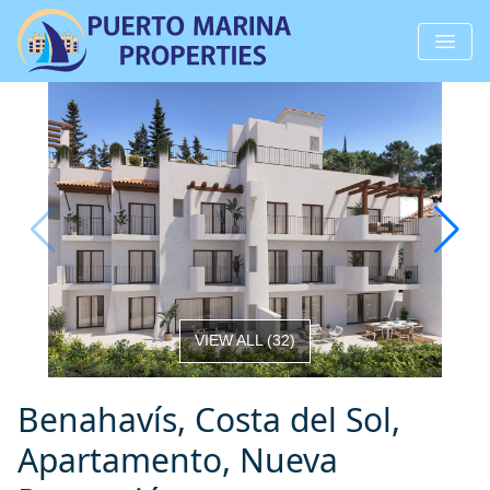
VIEW ALL
(
32
)
Benahavís, Costa del Sol,
Apartamento, Nueva