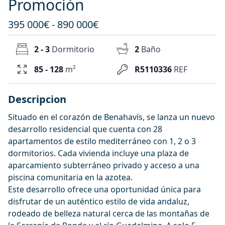
Promoción
395 000€ - 890 000€
2 - 3
Dormitorio
2
Baño
85 - 128
m²
R5110336
REF
Descripcion
Situado en el corazón de Benahavís, se lanza un nuevo
desarrollo residencial que cuenta con 28
apartamentos de estilo mediterráneo con 1, 2 o 3
dormitorios. Cada vivienda incluye una plaza de
aparcamiento subterráneo privado y acceso a una
piscina comunitaria en la azotea.
Este desarrollo ofrece una oportunidad única para
disfrutar de un auténtico estilo de vida andaluz,
rodeado de belleza natural cerca de las montañas de