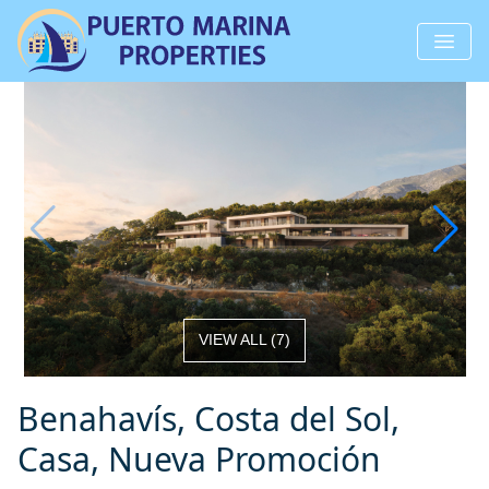
VIEW ALL
(
7
)
Benahavís, Costa del Sol,
Casa, Nueva Promoción