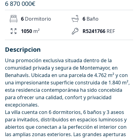
6 870 000€
6
Dormitorio
6
Baño
1050
m²
R5241766
REF
Descripcion
Una promoción exclusiva situada dentro de la
comunidad privada y segura de Montemayor, en
Benahavís. Ubicada en una parcela de 4.762 m² y con
una impresionante superficie construida de 1.840 m²,
esta residencia contemporánea ha sido concebida
para ofrecer una calidad, confort y privacidad
excepcionales.
La villa cuenta con 6 dormitorios, 6 baños y 3 aseos
para invitados, distribuidos en espacios luminosos y
abiertos que conectan a la perfección el interior con
las amplias zonas exteriores. Las grandes aperturas