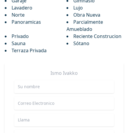
Garaje
Gimnasio
Lavadero
Lujo
Norte
Obra Nueva
Panoramicas
Parcialmente
Amueblado
Privado
Reciente Construcion
Sauna
Sótano
Terraza Privada
Ismo
Ivakko