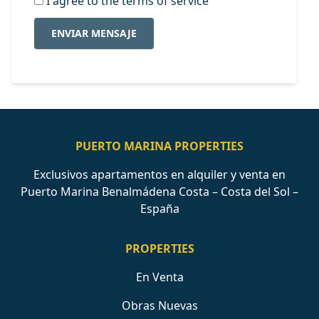
I agree to the terms of service
ENVIAR MENSAJE
PUERTO MARINA PROPERTIES
Exclusivos apartamentos en alquiler y venta en
Puerto Marina Benalmádena Costa – Costa del Sol –
España
PROPERTIES
En Venta
Obras Nuevas