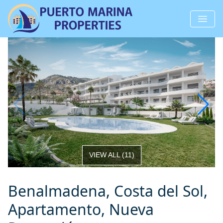
VIEW ALL
(
11
)
Benalmadena, Costa del Sol,
Apartamento, Nueva