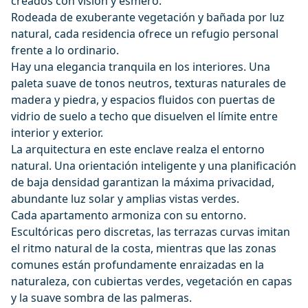
creados con visión y esmero.
Rodeada de exuberante vegetación y bañada por luz
natural, cada residencia ofrece un refugio personal
frente a lo ordinario.
Hay una elegancia tranquila en los interiores. Una
paleta suave de tonos neutros, texturas naturales de
madera y piedra, y espacios fluidos con puertas de
vidrio de suelo a techo que disuelven el límite entre
interior y exterior.
La arquitectura en este enclave realza el entorno
natural. Una orientación inteligente y una planificación
de baja densidad garantizan la máxima privacidad,
abundante luz solar y amplias vistas verdes.
Cada apartamento armoniza con su entorno.
Escultóricas pero discretas, las terrazas curvas imitan
el ritmo natural de la costa, mientras que las zonas
comunes están profundamente enraizadas en la
naturaleza, con cubiertas verdes, vegetación en capas
y la suave sombra de las palmeras.