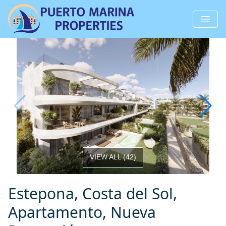
VIEW ALL
(
42
)
Estepona, Costa del Sol,
Apartamento, Nueva