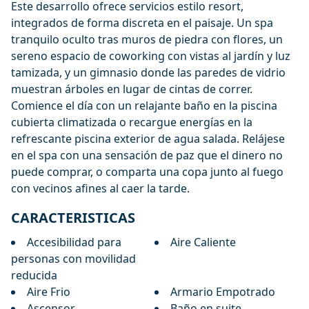
Este desarrollo ofrece servicios estilo resort,
integrados de forma discreta en el paisaje. Un spa
tranquilo oculto tras muros de piedra con flores, un
sereno espacio de coworking con vistas al jardín y luz
tamizada, y un gimnasio donde las paredes de vidrio
muestran árboles en lugar de cintas de correr.
Comience el día con un relajante baño en la piscina
cubierta climatizada o recargue energías en la
refrescante piscina exterior de agua salada. Relájese
en el spa con una sensación de paz que el dinero no
puede comprar, o comparta una copa junto al fuego
con vecinos afines al caer la tarde.
CARACTERISTICAS
Accesibilidad para
Aire Caliente
personas con movilidad
reducida
Aire Frio
Armario Empotrado
Ascensor
Baño en suite