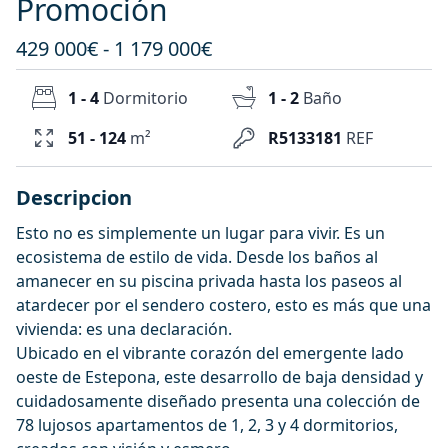
Promoción
429 000€ - 1 179 000€
1 - 4
Dormitorio
1 - 2
Baño
51 - 124
m²
R5133181
REF
Descripcion
Esto no es simplemente un lugar para vivir. Es un
ecosistema de estilo de vida. Desde los baños al
amanecer en su piscina privada hasta los paseos al
atardecer por el sendero costero, esto es más que una
vivienda: es una declaración.
Ubicado en el vibrante corazón del emergente lado
oeste de Estepona, este desarrollo de baja densidad y
cuidadosamente diseñado presenta una colección de
78 lujosos apartamentos de 1, 2, 3 y 4 dormitorios,