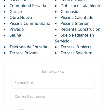
Comunidad Privada
Doble acristalamiento
Garaje
Gimnasio
Obra Nueva
Piscina Calentado
Piscina Communitaria
Piscina Interior
Privado
Reciente Construcion
Sauna
Suelo Radiante en
Servicio
Telefono de Entrada
Terraza Cubierta
Terraza Privada
Terraza Solarium
Ismo
Ivakko