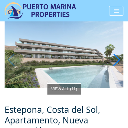
VIEW ALL
(
11
)
Estepona, Costa del Sol,
Apartamento, Nueva