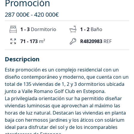
Promoción
287 000€ - 420 000€
1 - 3
Dormitorio
1 - 2
Baño
71 - 173
m²
R4820983
REF
Descripcion
Este promoción es un complejo residencial con un
diseño contemporáneo y moderno, que cuenta con un
total de 135 viviendas de 1, 2 y 3 dormitorios ubicada
junto a Valle Romano Golf Club en Estepona.
La privilegiada orientación sur ha permitido diseñar
viviendas luminosas que aprovechan al máximo las
horas de luz natural. Destacan las viviendas en planta
baja con hermosos jardines y los áticos con solárium
ideal para disfrutar del sol y de los incomparables