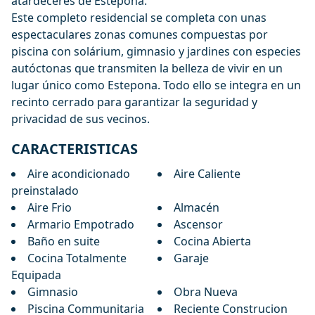
atardeceres de Estepona.
Este completo residencial se completa con unas
espectaculares zonas comunes compuestas por
piscina con solárium, gimnasio y jardines con especies
autóctonas que transmiten la belleza de vivir en un
lugar único como Estepona. Todo ello se integra en un
recinto cerrado para garantizar la seguridad y
privacidad de sus vecinos.
CARACTERISTICAS
Aire acondicionado
Aire Caliente
preinstalado
Aire Frio
Almacén
Armario Empotrado
Ascensor
Baño en suite
Cocina Abierta
Cocina Totalmente
Garaje
Equipada
Gimnasio
Obra Nueva
Piscina Communitaria
Reciente Construcion