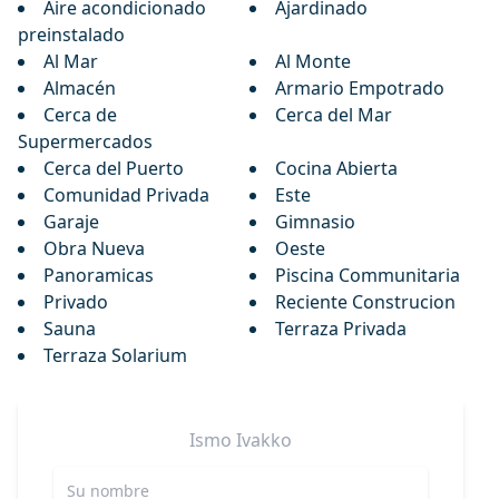
Aire acondicionado
Ajardinado
preinstalado
Al Mar
Al Monte
Almacén
Armario Empotrado
Cerca de
Cerca del Mar
Supermercados
Cerca del Puerto
Cocina Abierta
Comunidad Privada
Este
Garaje
Gimnasio
Obra Nueva
Oeste
Panoramicas
Piscina Communitaria
Privado
Reciente Construcion
Sauna
Terraza Privada
Terraza Solarium
Ismo
Ivakko