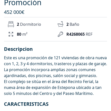
Promoción
452 000€
2
Dormitorio
2
Baño
80
m²
R4268065
REF
Descripcion
Este es una promoción de 121 viviendas de obra nueva
con 1, 2, 3 y 4 dormitorios, trasteros y plazas de garaje.
La promoción incorpora amplias zonas comunes
ajardinadas, dos piscinas, salón social y gimnasio.
El complejo se sitúa en el área del Recinto Ferial, la
nueva área de expansión de Estepona ubicado a tan
solo 5 minutos del Centro y del Paseo Marítimo.
CARACTERISTICAS