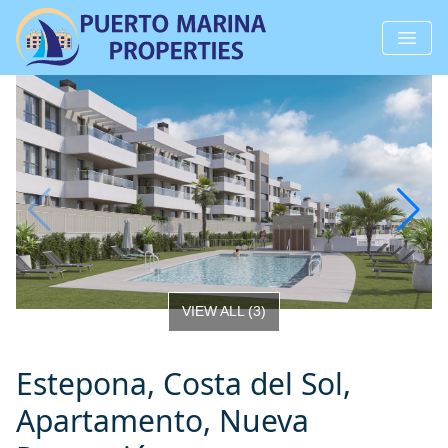
VIEW ALL
(
3
)
Estepona, Costa del Sol,
Apartamento, Nueva