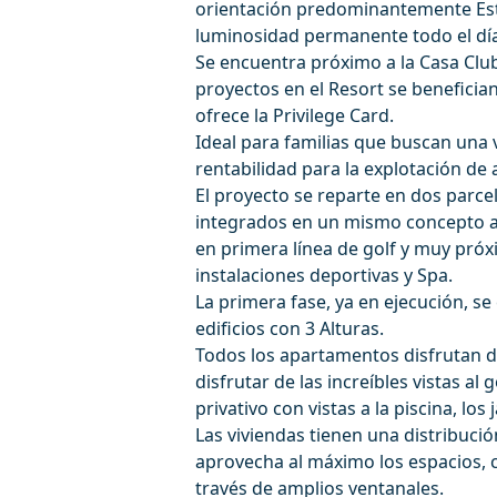
orientación predominantemente Este
luminosidad permanente todo el día
Se encuentra próximo a la Casa Club
proyectos en el Resort se beneficia
ofrece la Privilege Card.
Ideal para familias que buscan una
rentabilidad para la explotación de
El proyecto se reparte en dos parc
integrados en un mismo concepto a
en primera línea de golf y muy próxi
instalaciones deportivas y Spa.
La primera fase, ya en ejecución, 
edificios con 3 Alturas.
Todos los apartamentos disfrutan de
disfrutar de las increíbles vistas al
privativo con vistas a la piscina, los
Las viviendas tienen una distribuci
aprovecha al máximo los espacios, c
través de amplios ventanales.