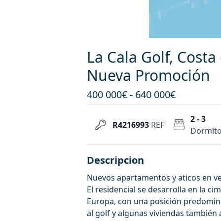
La Cala Golf, Costa
Nueva Promoción
400 000€ - 640 000€
2 - 3
R4216993
REF
Dormito
Descripcion
Nuevos apartamentos y aticos en ve
El residencial se desarrolla en la c
Europa, con una posición predomin
al golf y algunas viviendas también