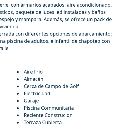
erie, con armarios acabados, aire acondicionado,
icos, paquete de luces led instaladas y baños
espejo y mampara. Además, se ofrece un pack de
vivienda.
cerrada con diferentes opciones de aparcamiento:
una piscina de adultos, e infantil de chapoteo con
alle.
Aire Frio
Almacén
Cerca de Campo de Golf
Electricidad
Garaje
Piscina Communitaria
Reciente Construcion
Terraza Cubierta