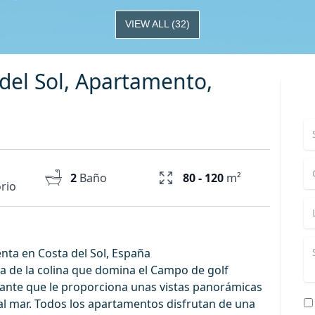
VIEW ALL
(
32
)
 del Sol, Apartamento,
2
Baño
80 - 120
m²
rio
nta en Costa del Sol, España
ima de la colina que domina el Campo de golf
ante que le proporciona unas vistas panorámicas
 al mar. Todos los apartamentos disfrutan de una