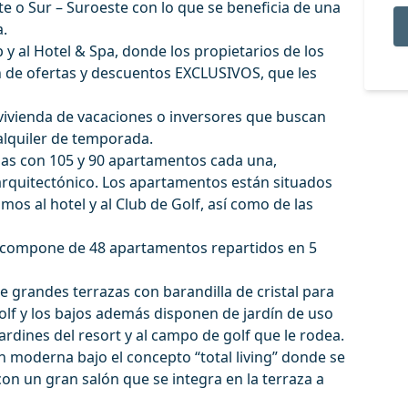
 o Sur – Suroeste con lo que se beneficia de una
.
 y al Hotel & Spa, donde los propietarios de los
n de ofertas y descuentos EXCLUSIVOS, que les
 vivienda de vacaciones o inversores que buscan
 alquiler de temporada.
elas con 105 y 90 apartamentos cada una,
rquitectónico. Los apartamentos están situados
mos al hotel y al Club de Golf, así como de las
se compone de 48 apartamentos repartidos en 5
 grandes terrazas con barandilla de cristal para
 golf y los bajos además disponen de jardín de uso
 jardines del resort y al campo de golf que le rodea.
ón moderna bajo el concepto “total living” donde se
on un gran salón que se integra en la terraza a