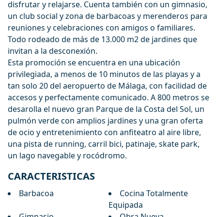
disfrutar y relajarse. Cuenta también con un gimnasio,
un club social y zona de barbacoas y merenderos para
reuniones y celebraciones con amigos o familiares.
Todo rodeado de más de 13.000 m2 de jardines que
invitan a la desconexión.
Esta promoción se encuentra en una ubicación
privilegiada, a menos de 10 minutos de las playas y a
tan solo 20 del aeropuerto de Málaga, con facilidad de
accesos y perfectamente comunicado. A 800 metros se
desarolla el nuevo gran Parque de la Costa del Sol, un
pulmón verde con amplios jardines y una gran oferta
de ocio y entretenimiento con anfiteatro al aire libre,
una pista de running, carril bici, patinaje, skate park,
un lago navegable y rocódromo.
CARACTERISTICAS
Barbacoa
Cocina Totalmente
Equipada
Gimnasio
Obra Nueva