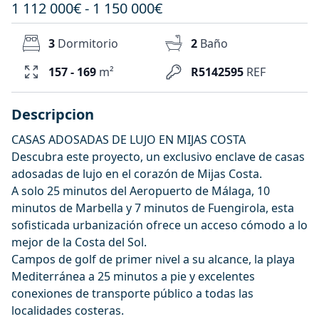
1 112 000€ - 1 150 000€
3
Dormitorio
2
Baño
157 - 169
m²
R5142595
REF
Descripcion
CASAS ADOSADAS DE LUJO EN MIJAS COSTA
Descubra este proyecto, un exclusivo enclave de casas
adosadas de lujo en el corazón de Mijas Costa.
A solo 25 minutos del Aeropuerto de Málaga, 10
minutos de Marbella y 7 minutos de Fuengirola, esta
sofisticada urbanización ofrece un acceso cómodo a lo
mejor de la Costa del Sol.
Campos de golf de primer nivel a su alcance, la playa
Mediterránea a 25 minutos a pie y excelentes
conexiones de transporte público a todas las
localidades costeras.