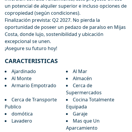
un potencial de alquiler superior e incluso opciones de
copropiedad (según condiciones).
Finalización prevista: Q2 2027. No pierda la
oportunidad de poseer un pedazo de paraíso en Mijas
Costa, donde lujo, sostenibilidad y ubicación
excepcional se unen.
¡Asegure su futuro hoy!
CARACTERISTICAS
Ajardinado
Al Mar
Al Monte
Almacén
Armario Empotrado
Cerca de
Supermercados
Cerca de Transporte
Cocina Totalmente
Publico
Equipada
domótica
Garaje
Lavadero
Mas que Un
Aparcamiento