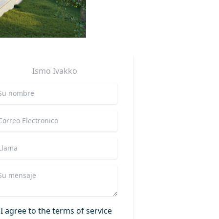
Ismo
Ivakko
I agree to the terms of service