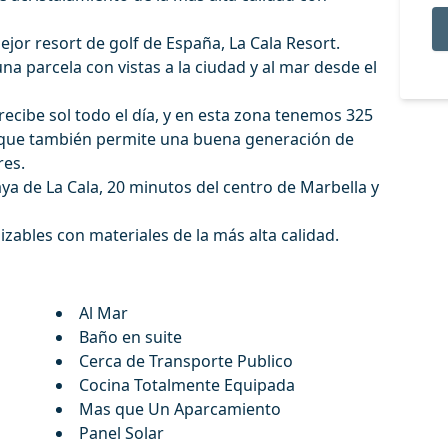
mejor resort de golf de España, La Cala Resort.
na parcela con vistas a la ciudad y al mar desde el
 recibe sol todo el día, y en esta zona tenemos 325
lo que también permite una buena generación de
res.
aya de La Cala, 20 minutos del centro de Marbella y
zables con materiales de la más alta calidad.
Al Mar
Baño en suite
Cerca de Transporte Publico
Cocina Totalmente Equipada
Mas que Un Aparcamiento
Panel Solar