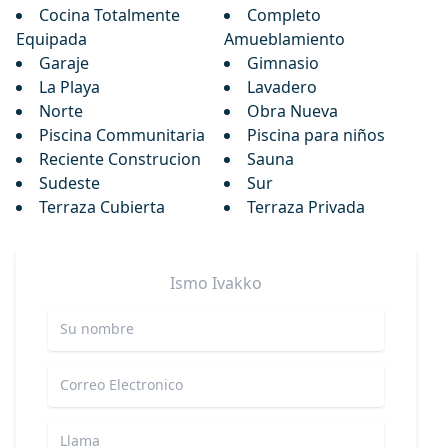
Cocina Totalmente
Completo
Equipada
Amueblamiento
Garaje
Gimnasio
La Playa
Lavadero
Norte
Obra Nueva
Piscina Communitaria
Piscina para niños
Reciente Construcion
Sauna
Sudeste
Sur
Terraza Cubierta
Terraza Privada
Ismo
Ivakko