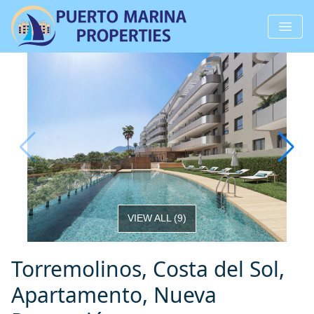
VIEW ALL
(
9
)
Torremolinos, Costa del Sol,
Apartamento, Nueva