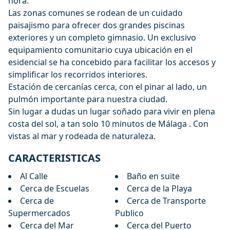
hora.
Las zonas comunes se rodean de un cuidado
paisajismo para ofrecer dos grandes piscinas
exteriores y un completo gimnasio. Un exclusivo
equipamiento comunitario cuya ubicación en el
esidencial se ha concebido para facilitar los accesos y
simplificar los recorridos interiores.
Estación de cercanías cerca, con el pinar al lado, un
pulmón importante para nuestra ciudad.
Sin lugar a dudas un lugar soñado para vivir en plena
costa del sol, a tan solo 10 minutos de Málaga . Con
vistas al mar y rodeada de naturaleza.
CARACTERISTICAS
Al Calle
Baño en suite
Cerca de Escuelas
Cerca de la Playa
Cerca de
Cerca de Transporte
Supermercados
Publico
Cerca del Mar
Cerca del Puerto