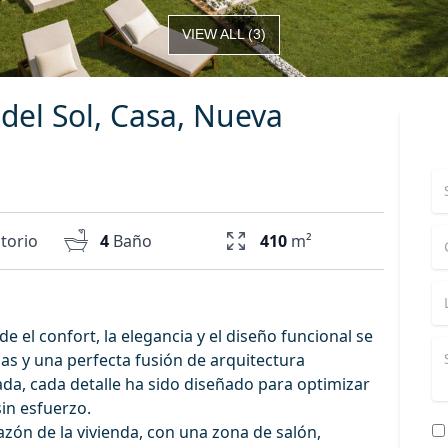
VIEW ALL
(
3
)
del Sol, Casa, Nueva
torio
4
Baño
410
m²
e el confort, la elegancia y el diseño funcional se
as y una perfecta fusión de arquitectura
a, cada detalle ha sido diseñado para optimizar
 sin esfuerzo.
razón de la vivienda, con una zona de salón,