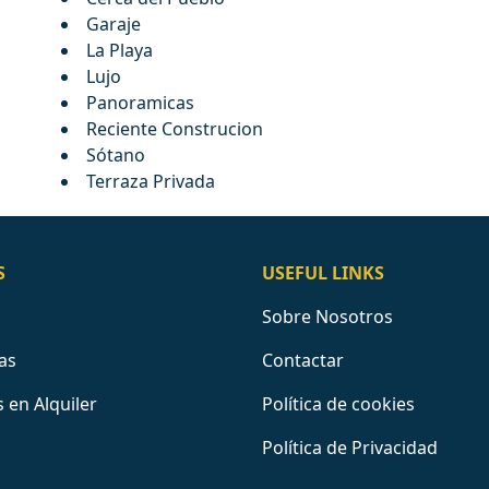
Garaje
La Playa
Lujo
Panoramicas
Reciente Construcion
Sótano
Terraza Privada
S
USEFUL LINKS
Sobre Nosotros
as
Contactar
 en Alquiler
Política de cookies
Política de Privacidad