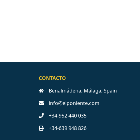
CONTACTO
Benalmádena, Málaga, Spain
info@elponiente.com
+34-952 440 035
+34-639 948 826