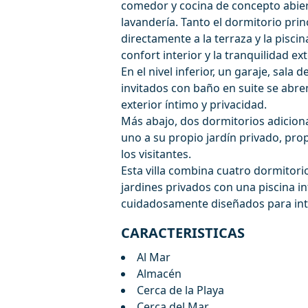
comedor y cocina de concepto abie
lavandería. Tanto el dormitorio pri
directamente a la terraza y la piscin
confort interior y la tranquilidad ext
En el nivel inferior, un garaje, sal
invitados con baño en suite se abre
exterior íntimo y privacidad.
Más abajo, dos dormitorios adicion
uno a su propio jardín privado, pro
los visitantes.
Esta villa combina cuatro dormitorio
jardines privados con una piscina inf
cuidadosamente diseñados para int
CARACTERISTICAS
Al Mar
Almacén
Cerca de la Playa
Cerca del Mar