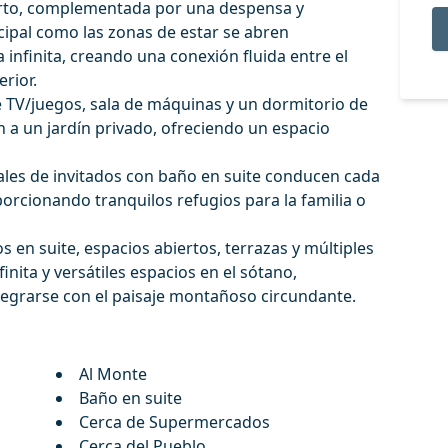
rto, complementada por una despensa y
ncipal como las zonas de estar se abren
a infinita, creando una conexión fluida entre el
erior.
a de TV/juegos, sala de máquinas y un dormitorio de
n a un jardín privado, ofreciendo un espacio
ales de invitados con baño en suite conducen cada
porcionando tranquilos refugios para la familia o
s en suite, espacios abiertos, terrazas y múltiples
inita y versátiles espacios en el sótano,
egrarse con el paisaje montañoso circundante.
Al Monte
Baño en suite
Cerca de Supermercados
Cerca del Pueblo