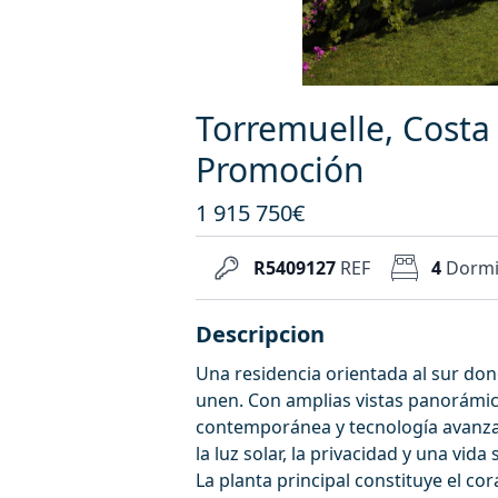
Torremuelle, Costa 
Promoción
1 915 750€
R5409127
REF
4
Dormi
Descripcion
Una residencia orientada al sur dond
unen. Con amplias vistas panorámic
contemporánea y tecnología avanzad
la luz solar, la privacidad y una vida
La planta principal constituye el co