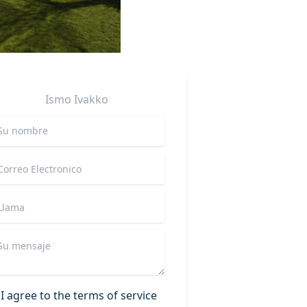
Ismo
Ivakko
I agree to the terms of service