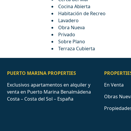
Cocina Abierta
Habitación de Recreo
Lavadero
Obra Nueva
Privado
Sobre Plano
Terraza Cubierta
PUERTO MARINA PROPERTIES
PROPERTIE
Exclusivos apartamentos en alquiler y
En Venta
venta en Puerto Marina Benalmádena
Obras Nuev
Costa – Costa del Sol – España
Propiedades