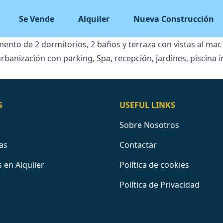
Se Vende
Alquiler
Nueva Construcción
nto de 2 dormitorios, 2 baños y terraza con vistas al mar.
banización con parking, Spa, recepción, jardines, piscina int
S
USEFUL LINKS
Sobre Nosotros
as
Contactar
 en Alquiler
Política de cookies
Política de Privacidad