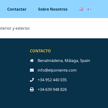
Contactar
Sobre Nosotros
erior y exterior.
CONTACTO
Benalmádena, Málaga, Spain
info@elponiente.com
+34-952 440 035
+34-639 948 826