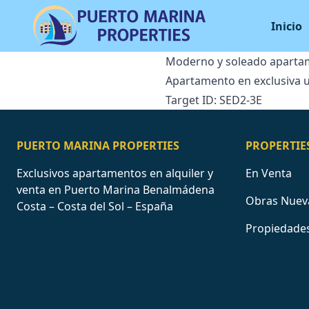
Inicio
Moderno y soleado apartame
Apartamento en exclusiva ur
Target ID: SED2-3E
PUERTO MARINA PROPERTIES
PROPERTIE
Exclusivos apartamentos en alquiler y
En Venta
venta en Puerto Marina Benalmádena
Obras Nuev
Costa – Costa del Sol – España
Propiedades