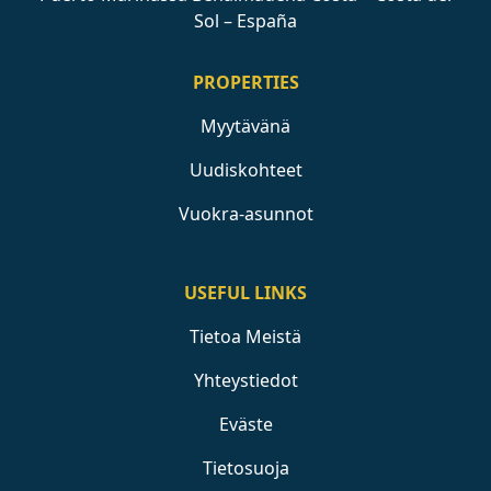
Sol – España
PROPERTIES
Myytävänä
Uudiskohteet
Vuokra-asunnot
USEFUL LINKS
Tietoa Meistä
Yhteystiedot
Eväste
Tietosuoja