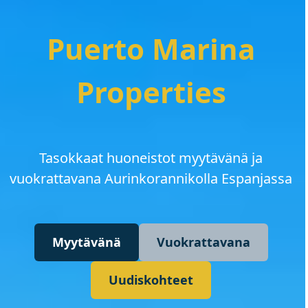
Puerto Marina
Properties
Tasokkaat huoneistot myytävänä ja
vuokrattavana Aurinkorannikolla Espanjassa
Myytävänä
Vuokrattavana
Uudiskohteet