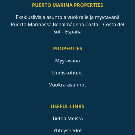
PUERTO MARINA PROPERTIES
Eksklusiivisia asuntoja vuokralle ja myytävänä
Puerto Marinassa Benalmádena Costa – Costa del
Sol – España
PROPERTIES
Myytävänä
Uudiskohteet
Vuokra-asunnot
USEFUL LINKS
Tietoa Meistä
Yhteystiedot