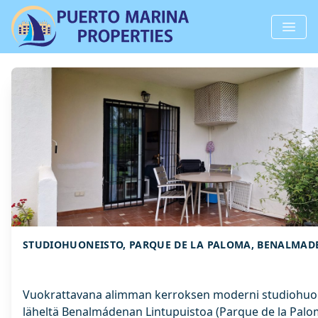
STUDIOHUONEISTO, PARQUE DE LA PALOMA, BENALMAD
Vuokrattavana alimman kerroksen moderni studiohuo
läheltä Benalmádenan Lintupuistoa (Parque de la Palo