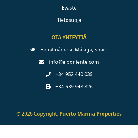
Eväste
Tietosuoja
OTA YHTEYTTÄ
Benalmádena, Málaga, Spain
info@elponiente.com
+34-952 440 035
+34-639 948 826
© 2026 Copyright:
Puerto Marina Properties