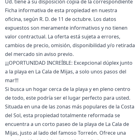
Ud. tiene a su disposición copia de la correspondiente
Ficha informativa de esta propiedad en nuestra
oficina, según R. D. de 11 de octubre. ‌Los ‌datos
‌expuestos ‌son ‌meramente informativos y no tienen
‌valor ‌contractual. ‌La oferta está ‌sujeta ‌a ‌errores,
‌cambios de ‌precio, omisión, disponibilidad ‌y/o ‌retirada
‌del ‌mercado ‌sin ‌aviso ‌previo.
¡¡¡OPORTUNIDAD INCREÍBLE: Excepcional dúplex junto
a la playa en La Cala de Mijas, a solo unos pasos del
mar!!!
Si busca un hogar cerca de la playa y en pleno centro
de todo, este podría ser el lugar perfecto para usted.
Situada en una de las zonas más populares de la Costa
del Sol, esta propiedad totalmente reformada se
encuentra a un corto paseo de la playa de La Cala de
Mijas, justo al lado del famoso Torreón. Ofrece una