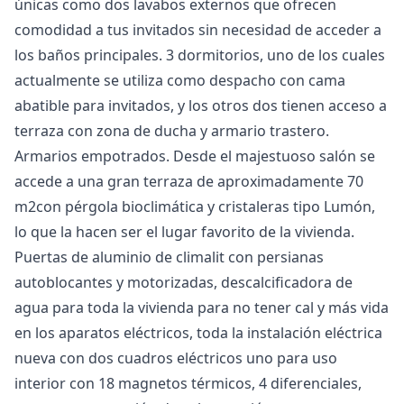
únicas como dos lavabos externos que ofrecen
comodidad a tus invitados sin necesidad de acceder a
los baños principales. 3 dormitorios, uno de los cuales
actualmente se utiliza como despacho con cama
abatible para invitados, y los otros dos tienen acceso a
terraza con zona de ducha y armario trastero.
Armarios empotrados. Desde el majestuoso salón se
accede a una gran terraza de aproximadamente 70
m2con pérgola bioclimática y cristaleras tipo Lumón,
lo que la hacen ser el lugar favorito de la vivienda.
Puertas de aluminio de climalit con persianas
autoblocantes y motorizadas, descalcificadora de
agua para toda la vivienda para no tener cal y más vida
en los aparatos eléctricos, toda la instalación eléctrica
nueva con dos cuadros eléctricos uno para uso
interior con 18 magnetos térmicos, 4 diferenciales,