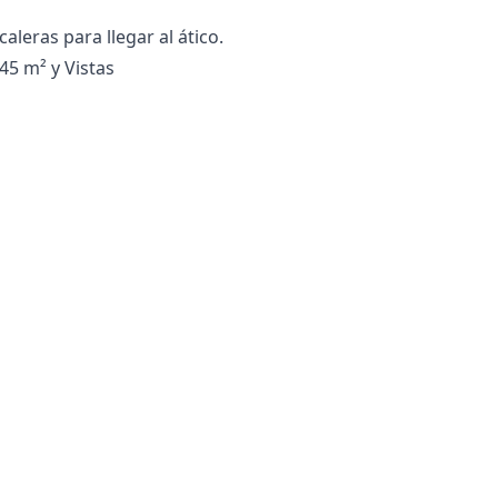
eras ‌para ‌llegar ‌al ‌ático.
5 m² y Vistas