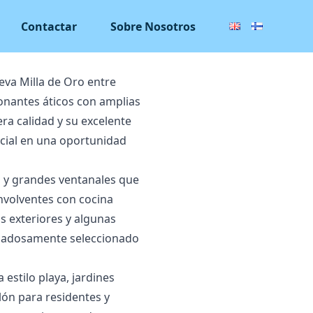
Contactar
Sobre Nosotros
eva Milla de Oro entre
onantes áticos con amplias
ra calidad y su excelente
ncial en una oportunidad
 y grandes ventanales que
nvolventes con cocina
s exteriores y algunas
cuidadosamente seleccionado
estilo playa, jardines
lón para residentes y