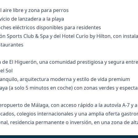
al aire libre y zona para perros
icio de lanzadera a la playa
oches eléctricos disponibles para residentes
ón Sports Club & Spa y del Hotel Curio by Hilton, con instal
estaurantes
a de El Higuerón, una comunidad prestigiosa y segura entre
el Sol
anquilo, arquitectura moderna y estilo de vida premium
aya (a solo 5 minutos en coche) con zonas verdes y espectac
ropuerto de Málaga, con acceso rápido a la autovía A-7 y a la
rcados, colegios internacionales y ‌una ‌amplia ‌oferta gastr
nal, ‌residencia ‌permanente o ‌inversión, en una ‌zona ‌de ‌alt