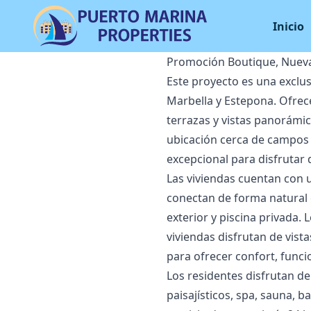
Inicio
Promoción Boutique, Nueva
Este proyecto es una exclus
Marbella y Estepona. Ofrec
terrazas y vistas panorámi
ubicación cerca de campos d
excepcional para disfrutar d
Las viviendas cuentan con 
conectan de forma natural 
exterior y piscina privada.
viviendas disfrutan de vist
para ofrecer confort, funci
Los residentes disfrutan de
paisajísticos, spa, sauna, 