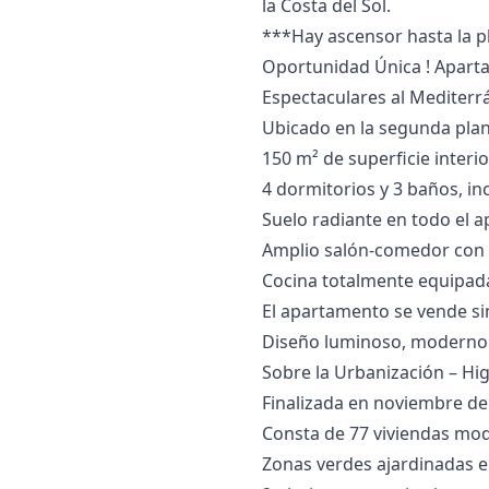
la Costa ‌del ‌Sol.
***Hay ‌ascensor hasta la ‌pla
Oportunidad Única ! Aparta
Espectaculares al Mediterr
Ubicado en la segunda plant
150 m² de superficie interi
4 dormitorios y 3 baños, in
Suelo radiante en todo el 
Amplio salón-comedor con 
Cocina totalmente equipad
El apartamento se vende sin
Diseño luminoso, moderno 
Sobre la Urbanización – Hi
Finalizada en noviembre de
Consta de 77 viviendas mod
Zonas verdes ajardinadas en