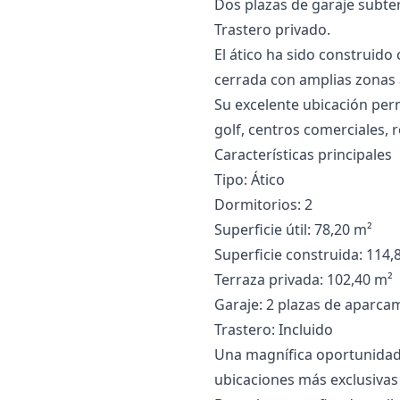
Dos plazas de garaje subte
Trastero privado.
El ático ha sido construido
cerrada con amplias zonas a
Su excelente ubicación per
golf, centros comerciales, r
Características principales
Tipo: Ático
Dormitorios: 2
Superficie útil: 78,20 m²
Superficie construida: 114,
Terraza privada: 102,40 ‌m²
Garaje: ‌2 ‌plazas ‌de ‌apar
Trastero: Incluido
Una magnífica oportunidad ‌t
ubicaciones ‌más ‌exclusivas ‌de