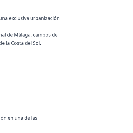
 una exclusiva urbanización
ional de Málaga, campos de
e la Costa del Sol.
ón ‌en una ‌de las