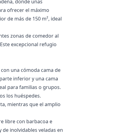
mádena, donde unas
ara ofrecer el máximo
ior de más de 150 m², ideal
antes zonas de comedor al
. Este excepcional refugio
os con una cómoda cama de
parte inferior y una cama
eal para familias o grupos.
os los huéspedes.
ta, mientras que el amplio
re libre con barbacoa e
 ‌de ‌inolvidables veladas en