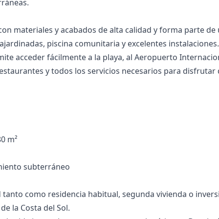
rráneas.
 con materiales y acabados de alta calidad y forma parte de
jardinadas, piscina comunitaria y excelentes instalaciones.
mite acceder fácilmente a la playa, al Aeropuerto Internac
estaurantes y todos los servicios necesarios para disfrutar d
80 m²
camiento subterráneo
anto ‌como ‌residencia habitual, segunda ‌vivienda ‌o ‌inversi
 ‌la ‌Costa ‌del ‌Sol.