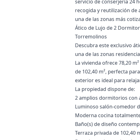
servicio de conserjería 24
recogida ‌y ‌reutilización ‌de
una ‌de las zonas ‌más ‌cotizada
Ático de Lujo de 2 Dormitor
Torremolinos
Descubra este exclusivo áti
una de las zonas residenci
La vivienda ofrece 78,20 m² 
de 102,40 m², perfecta para
exterior es ideal para relaja
La propiedad dispone de:
2 amplios dormitorios con
Luminoso salón-comedor de
Moderna cocina totalmente
Baño(s) de diseño contemp
Terraza privada de 102,40 