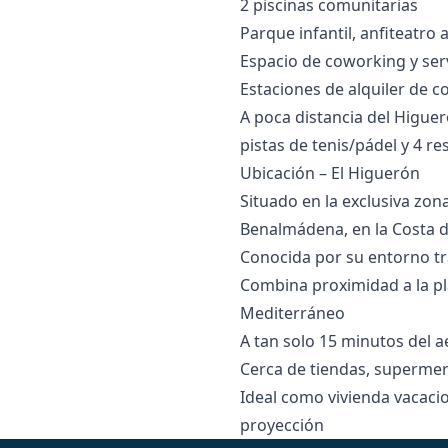
2 piscinas comunitarias
Parque infantil, anfiteatro 
Espacio de coworking y serv
Estaciones de alquiler de c
A poca distancia del Higuer
pistas de tenis/pádel y 4 r
Ubicación – El Higuerón
Situado en la exclusiva zon
Benalmádena, en la Costa d
Conocida por su entorno tr
Combina proximidad a la pl
Mediterráneo
A tan solo 15 minutos del ae
Cerca ‌de ‌tiendas, superme
Ideal como ‌vivienda ‌vacacio
‌proyección