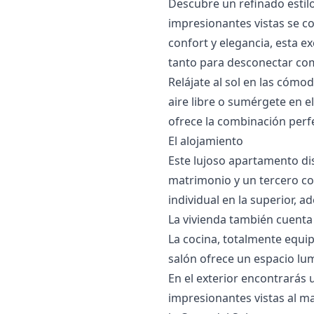
Descubre un refinado estil
impresionantes vistas se c
confort y elegancia, esta e
tanto para desconectar com
Relájate al sol en las cóm
aire libre o sumérgete en el
ofrece la combinación perfe
El alojamiento
Este lujoso apartamento d
matrimonio y un tercero co
individual en la superior, 
La vivienda también cuent
La cocina, totalmente equip
salón ofrece un espacio lu
En el exterior encontrarás 
impresionantes vistas al mar,