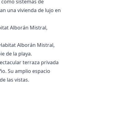
es como sistemas de
n una ‌vivienda ‌de ‌lujo ‌en
itat Alborán Mistral,
Habitat Alborán Mistral,
e de la playa.
pectacular terraza privada
año. Su amplio espacio
de las vistas.