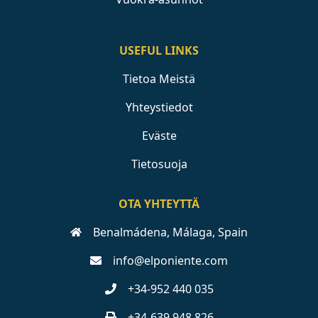
USEFUL LINKS
Tietoa Meistä
Yhteystiedot
Eväste
Tietosuoja
OTA YHTEYTTÄ
Benalmádena, Málaga, Spain
info@elponiente.com
+34-952 440 035
+34-639 948 826