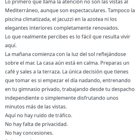
Lo primero que llama la atención no son las vistas al
Mediterráneo, aunque son espectaculares. Tampoco la
piscina climatizada, el jacuzzi en la azotea ni los
elegantes interiores completamente renovados.
Lo que realmente percibes es lo fácil que resulta vivir
aquí.
La mañana comienza con la luz del sol reflejándose
sobre el mar. La casa aún está en calma. Preparas un
café y sales a la terraza. La única decisión que tienes
que tomar es si empezar el día nadando, entrenando
en tu gimnasio privado, trabajando desde tu despacho
independiente o simplemente disfrutando unos
minutos más de las vistas.
Aquí no hay ruido de tráfico.
No hay falta de privacidad.
No hay concesiones.