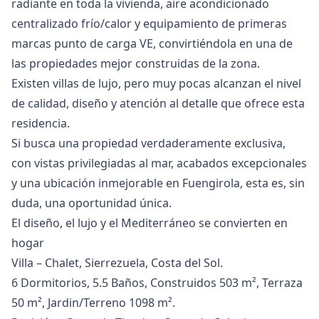
radiante en toda la vivienda, aire acondicionado
centralizado frío/calor y equipamiento de primeras
marcas punto de carga VE, convirtiéndola en una de
las propiedades mejor construidas de la zona.
Existen villas de lujo, pero muy pocas alcanzan el nivel
de calidad, diseño y atención al detalle que ofrece esta
residencia.
Si busca una propiedad verdaderamente exclusiva,
con ‌vistas ‌privilegiadas ‌al ‌mar, ‌acabados excepcionales
y una ubicación ‌inmejorable ‌en ‌Fuengirola, esta es, ‌sin
‌duda, ‌una ‌oportunidad única.
El ‌diseño, el lujo ‌y ‌el ‌Mediterráneo ‌se ‌convierten ‌en
‌hogar
Villa – Chalet, Sierrezuela, Costa del Sol.
6 Dormitorios, 5.5 Baños, Construidos 503 m², Terraza
50 m², Jardin/Terreno 1098 m².