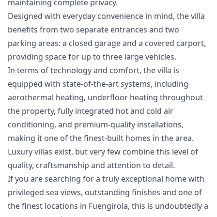
maintaining complete privacy.
Designed with everyday convenience in mind, the villa
benefits from two separate entrances and two
parking areas: a closed garage and a covered carport,
providing space for up to three large vehicles.
In terms of technology and comfort, the villa is
equipped with state-of-the-art systems, including
aerothermal heating, underfloor heating throughout
the property, fully integrated hot and cold air
conditioning, and premium-quality installations,
making it one of the finest-built homes in the area.
Luxury villas exist, but very few combine this level of
quality, craftsmanship and attention to ‌detail.
If ‌you ‌are ‌searching ‌for a truly exceptional home ‌with
‌privileged ‌sea views, outstanding ‌finishes ‌and ‌one ‌of
the ‌finest locations in ‌Fuengirola, ‌this ‌is ‌undoubtedly ‌a