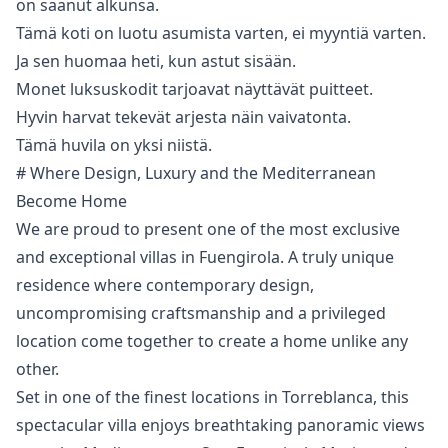
on ‌saanut ‌alkunsa.
Tämä ‌koti ‌on ‌luotu asumista varten, ei myyntiä ‌varten.
Ja ‌sen ‌huomaa heti, kun ‌astut ‌sisään.
Monet ‌luksuskodit ‌tarjoavat näyttävät ‌puitteet.
Hyvin harvat tekevät ‌arjesta ‌näin ‌vaivatonta.
Tämä ‌huvila ‌on ‌yksi ‌niistä.
# Where Design, Luxury and the Mediterranean
Become Home
We are proud to present one of the most exclusive
and exceptional villas in Fuengirola. A truly unique
residence where contemporary design,
uncompromising craftsmanship and a privileged
location come together to create a home unlike any
other.
Set in one of the finest locations in Torreblanca, this
spectacular villa enjoys breathtaking panoramic views