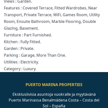
Views : Garden.
Features : Covered Terrace, Fitted Wardrobes, Near
Transport, Private Terrace, ‌WiFi, ‌Games ‌Room, ‌Utility
‌Room, Ensuite Bathroom, Marble Flooring, ‌Double
‌Glazing, ‌Basement.
Furniture : Part ‌Furnished.
Kitchen ‌: ‌Fully ‌Fitted.
Garden : ‌Private.
Parking : Garage, ‌More ‌Than ‌One.
Utilities ‌: ‌Electricity.
Category ‌: ‌Luxury.
PUERTO MARINA PROPERTIES
Eksklusiivisia asuntoja vuokralle ja myytävänä
Puerto Marinassa Benalmádena Costa – Costa del
Sol – España