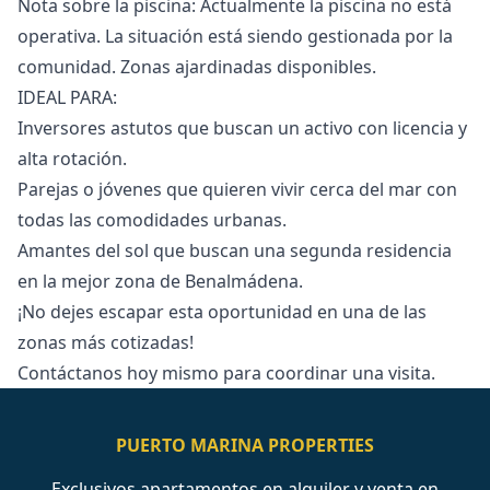
Nota sobre la piscina: Actualmente la piscina no está
operativa. La situación está siendo gestionada por la
comunidad. Zonas ajardinadas disponibles.
IDEAL PARA:
Inversores astutos que buscan un activo con licencia y
alta rotación.
Parejas o jóvenes que quieren vivir cerca del mar con
todas las comodidades urbanas.
Amantes del ‌sol ‌que ‌buscan ‌una ‌segunda residencia
en la mejor ‌zona ‌de ‌Benalmádena.
¡No dejes escapar ‌esta ‌oportunidad ‌en ‌una de ‌las
zonas más ‌cotizadas!
Contáctanos ‌hoy ‌mismo ‌para ‌coordinar ‌una ‌visita.
PUERTO MARINA PROPERTIES
Exclusivos apartamentos en alquiler y venta en