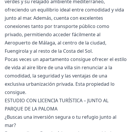
verdes y su relajado ambiente mediterráneo,
ofreciendo un equilibrio ideal entre comodidad y vida
junto al mar. Además, cuenta con excelentes
conexiones tanto por transporte público como
privado, permitiendo acceder fácilmente al
Aeropuerto de Málaga, al centro de la ciudad,
Fuengirola y al resto de la Costa del Sol.
Pocas veces un apartamento consigue ofrecer ‌el ‌estilo
‌de ‌vida ‌al aire libre de una ‌villa ‌sin ‌renunciar a la
‌comodidad, ‌la ‌seguridad ‌y las ‌ventajas de una
‌exclusiva ‌urbanización ‌privada. ‌Esta ‌propiedad ‌lo
‌consigue.
ESTUDIO CON LICENCIA TURÍSTICA – JUNTO AL
PARQUE DE LA PALOMA
¿Buscas una inversión segura o tu refugio junto al
mar?