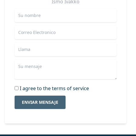
Ismo
Ivakko
I agree to the terms of service
ENVIAR MENSAJE