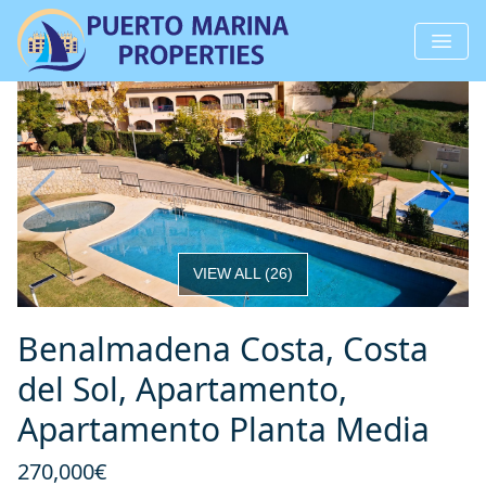
VIEW ALL
(
26
)
Benalmadena Costa, Costa
del Sol, Apartamento,
Apartamento Planta Media
270,000€