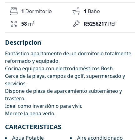
1
Dormitorio
1
Baño
58
m²
R5256217
REF
Descripcion
Fantástico apartamento de un dormitorio totalmente
reformado y equipado.
Cocina equipada con electrodomésticos Bosh.
Cerca de la playa, campos de golf, supermercado y
servicios.
Dispone de plaza de aparcamiento subterráneo y
trastero.
Ideal como inversión o para vivir.
Merece la pena verlo.
CARACTERISTICAS
Agua Potable
Aire acondicionado