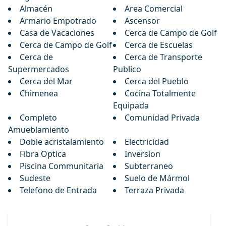
Almacén
Area Comercial
Armario Empotrado
Ascensor
Casa de Vacaciones
Cerca de Campo de Golf
Cerca de Campo de Golf
Cerca de Escuelas
Cerca de
Cerca de Transporte
Supermercados
Publico
Cerca del Mar
Cerca del Pueblo
Chimenea
Cocina Totalmente
Equipada
Completo
Comunidad Privada
Amueblamiento
Doble acristalamiento
Electricidad
Fibra Optica
Inversion
Piscina Communitaria
Subterraneo
Sudeste
Suelo de Mármol
Telefono de Entrada
Terraza Privada