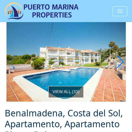
VIEW ALL
(
33
)
Benalmadena, Costa del Sol,
Apartamento, Apartamento