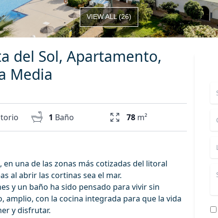
VIEW ALL
(
26
)
 del Sol, Apartamento,
a Media
torio
1
Baño
78
m²
en una de las zonas más cotizadas del litoral
 al abrir las cortinas sea el mar.
es y un baño ha sido pensado para vivir sin
, amplio, con la cocina integrada para que la vida
er y disfrutar.