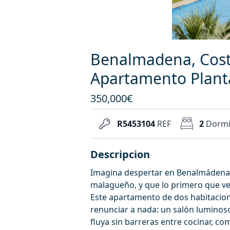
Benalmadena, Costa
Apartamento Plant
350,000€
R5453104
REF
2
Dormi
Descripcion
Imagina despertar en Benalmádena, 
malagueño, y que lo primero que veas
Este apartamento de dos habitacion
renunciar a nada: un salón luminoso
fluya sin barreras entre cocinar, com