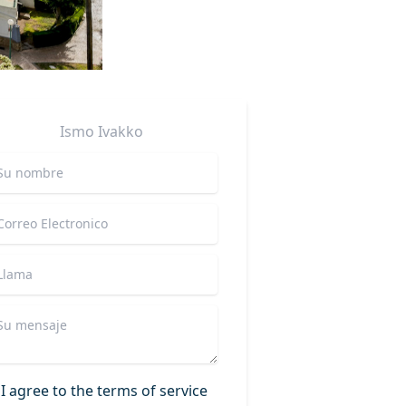
Ismo
Ivakko
I agree to the terms of service