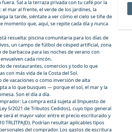
fuera. Sal a la terraza privada con tu café por la
 el mar al frente, el verde de los jardines, la
aiga la tarde, siéntate a ver cómo el cielo se tiñe de
e momento que, aquí, se repite cada día y nunca
está resuelta: piscina comunitaria para los días de
tivos, un campo de fútbol de césped artificial, zona
io de barbacoa para las noches de verano con
e envuelven cada rincón.
ado de restaurantes, comercios y todo lo que
as con más vida de la Costa del Sol.
io de vacaciones o como inversión de alta
pta a lo que busques — porque el sol, el mar y la
omesa. Son el día a día.
omprador: La compra está sujeta al Impuesto de
(Ley 5/2021 de Tributos Cedidos), cuyo tipo general
 será el mayor valor entre el precio escriturado y
. 10 TRLITPAJD). Podrían resultar aplicables tipos
personales del comprador. Los gastos de escritura