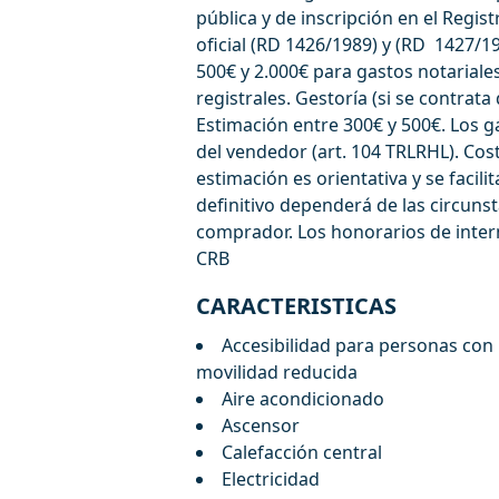
pública y de inscripción en el Regis
oficial (RD 1426/1989) y (RD 1427/1
500€ y 2.000€ para gastos notariales
registrales. Gestoría (si se contrata
Estimación entre 300€ y 500€. Los g
del vendedor (art. 104 TRLRHL). Cos
estimación es orientativa y ‌se ‌facili
‌definitivo ‌dependerá ‌de las circunst
comprador. Los honorarios ‌de ‌interm
CRB
CARACTERISTICAS
Accesibilidad para personas con
movilidad reducida
Aire acondicionado
Ascensor
Calefacción central
Electricidad