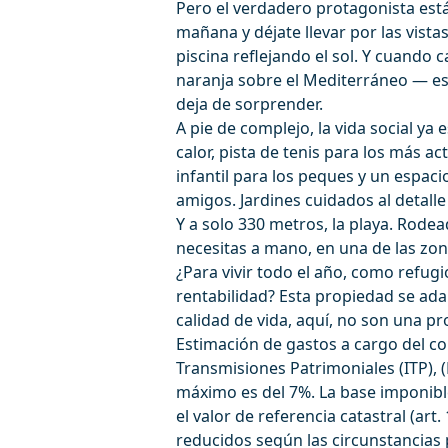
Pero el verdadero protagonista está 
mañana y déjate llevar por las vistas:
piscina reflejando el sol. Y cuando c
naranja sobre el Mediterráneo — es
deja de sorprender.
A pie de complejo, la vida social ya 
calor, pista de tenis para los más ac
infantil para los peques y un espac
amigos. Jardines cuidados al detall
Y a solo 330 metros, la playa. Rode
necesitas a mano, en una de las zon
¿Para vivir todo el año, como refug
rentabilidad? Esta propiedad se ada
calidad de vida, aquí, no son una pr
Estimación de gastos a cargo del c
Transmisiones Patrimoniales (ITP), 
máximo es del 7%. La base imponible
el valor de referencia catastral (art
reducidos según las circunstancias 