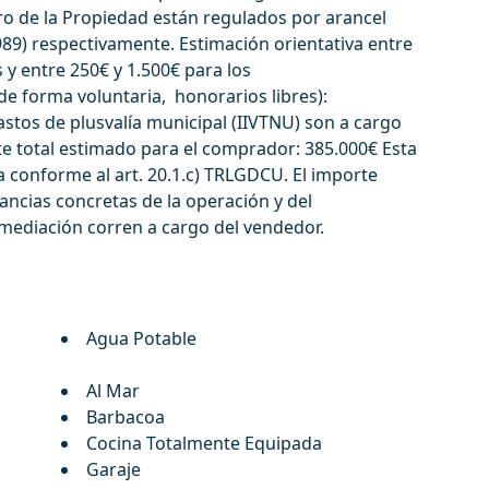
tro de la Propiedad están regulados por arancel
989) respectivamente. Estimación orientativa entre
 y entre 250€ y 1.500€ para los
 de forma voluntaria, honorarios libres):
astos de plusvalía municipal (IIVTNU) son a cargo
te total estimado para el comprador: 385.000€ Esta
ta ‌conforme ‌al ‌art. 20.1.c) TRLGDCU. El importe
ancias ‌concretas ‌de ‌la ‌operación y ‌del
ediación ‌corren ‌a ‌cargo ‌del ‌vendedor.
Agua Potable
Al Mar
Barbacoa
Cocina Totalmente Equipada
Garaje