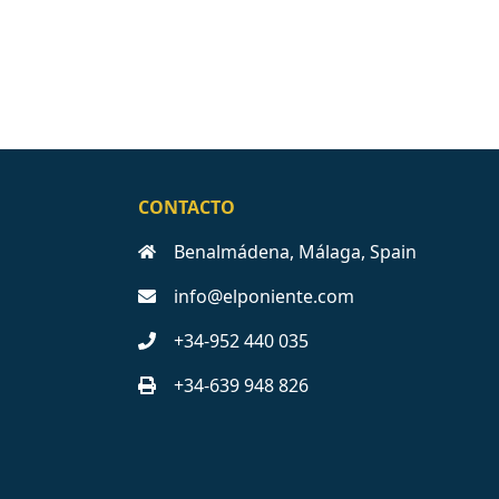
CONTACTO
Benalmádena, Málaga, Spain
info@elponiente.com
+34-952 440 035
+34-639 948 826