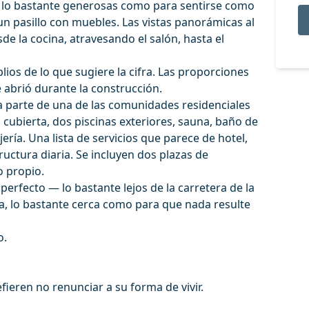
: lo bastante generosas como para sentirse como
n pasillo con muebles. Las vistas panorámicas al
de la cocina, atravesando el salón, hasta el
os de lo que sugiere la cifra. Las proporciones
e abrió durante la construcción.
a parte de una de las comunidades residenciales
cubierta, dos piscinas exteriores, sauna, baño de
ería. Una lista de servicios que parece de hotel,
uctura diaria. Se incluyen dos plazas de
o propio.
 perfecto — lo bastante lejos de la carretera de la
la, lo bastante cerca como para que nada ‌resulte
o.
ren ‌no ‌renunciar ‌a ‌su ‌forma ‌de ‌vivir.