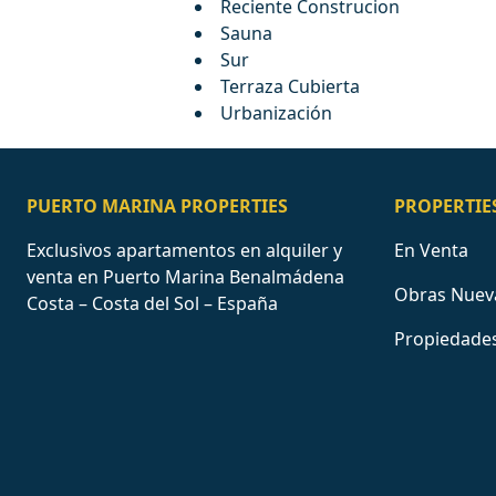
Reciente Construcion
Sauna
Sur
Terraza Cubierta
Urbanización
PUERTO MARINA PROPERTIES
PROPERTIE
Exclusivos apartamentos en alquiler y
En Venta
venta en Puerto Marina Benalmádena
Obras Nuev
Costa – Costa del Sol – España
Propiedades