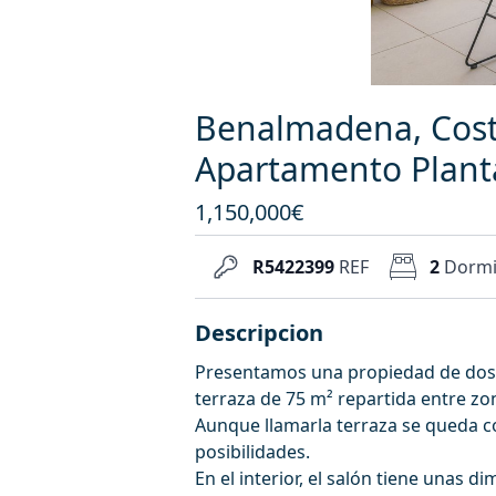
Benalmadena, Costa
Apartamento Plant
1,150,000€
R5422399
REF
2
Dormi
Descripcion
Presentamos una propiedad de dos 
terraza de 75 m² repartida entre zona
Aunque llamarla terraza se queda cor
posibilidades.
En el interior, el salón tiene unas 