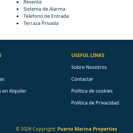
Reventa
Sistema de Alarma
Telefono de Entrada
Terraza Privada
S
USEFUL LINKS
Sobre Nosotros
as
Contactar
 en Alquiler
Política de cookies
Política de Privacidad
© 2026 Copyright:
Puerto Marina Properties