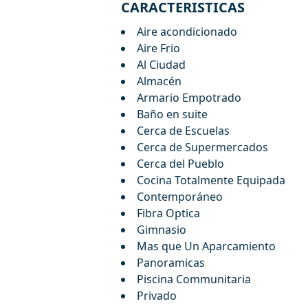
CARACTERISTICAS
Aire acondicionado
Aire Frio
Al Ciudad
Almacén
Armario Empotrado
Baño en suite
Cerca de Escuelas
Cerca de Supermercados
Cerca del Pueblo
Cocina Totalmente Equipada
Contemporáneo
Fibra Optica
Gimnasio
Mas que Un Aparcamiento
Panoramicas
Piscina Communitaria
Privado