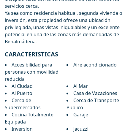
servicios cerca.
Ya sea ‌como ‌residencia ‌habitual, ‌segunda ‌vivienda o
inversión, esta propiedad ‌ofrece ‌una ‌ubicación
privilegiada, unas ‌vistas ‌inigualables ‌y ‌un excelente
‌potencial ‌en una ‌de ‌las ‌zonas ‌más ‌demandadas ‌de
‌Benalmádena.
CARACTERISTICAS
Accesibilidad para
Aire acondicionado
personas con movilidad
reducida
Al Ciudad
Al Mar
Al Puerto
Casa de Vacaciones
Cerca de
Cerca de Transporte
Supermercados
Publico
Cocina Totalmente
Garaje
Equipada
Inversion
Jacuzzi