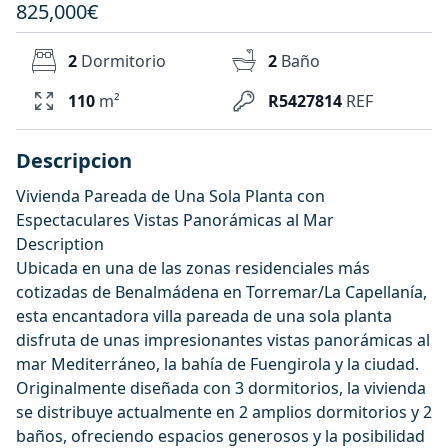
825,000€
2
Dormitorio
2
Baño
110
m²
R5427814
REF
Descripcion
Vivienda Pareada de Una Sola Planta con
Espectaculares Vistas Panorámicas al Mar
Description
Ubicada en una de las zonas residenciales más
cotizadas de Benalmádena en Torremar/La Capellanía,
esta encantadora villa pareada de una sola planta
disfruta de unas impresionantes vistas panorámicas al
mar Mediterráneo, la bahía de Fuengirola y la ciudad.
Originalmente diseñada con 3 dormitorios, la vivienda
se distribuye actualmente en 2 amplios dormitorios y 2
baños, ofreciendo espacios generosos y la posibilidad