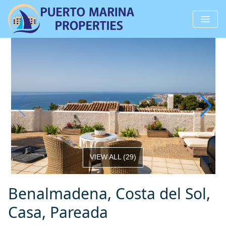
VIEW ALL
(
29
)
Benalmadena, Costa del Sol,
Casa, Pareada