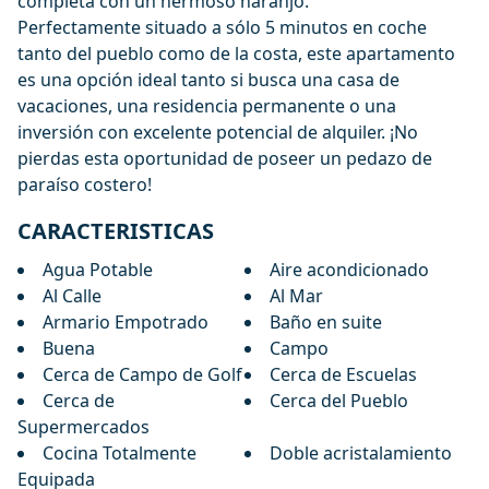
completa con un hermoso naranjo.
Perfectamente situado a sólo 5 minutos en coche
tanto del pueblo como de la costa, este apartamento
es una opción ideal tanto si busca una casa de
vacaciones, una residencia permanente o una
inversión con excelente potencial de alquiler. ¡No
pierdas esta oportunidad de poseer un pedazo de
paraíso costero!
CARACTERISTICAS
Agua Potable
Aire acondicionado
Al Calle
Al Mar
Armario Empotrado
Baño en suite
Buena
Campo
Cerca de Campo de Golf
Cerca de Escuelas
Cerca de
Cerca del Pueblo
Supermercados
Cocina Totalmente
Doble acristalamiento
Equipada