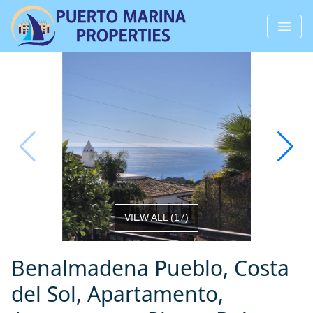
VIEW ALL
(
17
)
Benalmadena Pueblo, Costa
del Sol, Apartamento,