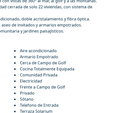
 con vistas de 360° al mar, al golf y a las montañas.
ad cerrada de solo 22 viviendas, con sistema de
cionado, doble acristalamiento y fibra óptica.
, aseo de invitados y armarios empotrados.
omunitaria y jardines paisajísticos.
Aire acondicionado
Armario Empotrado
Cerca de Campo de Golf
Cocina Totalmente Equipada
Comunidad Privada
Electricidad
Frente a Campo de Golf
Privado
Sótano
Telefono de Entrada
Terraza Solarium