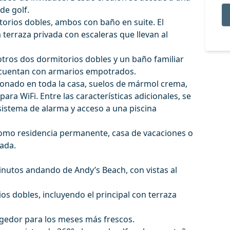
de golf.
itorios dobles, ambos con baño en suite. El
 terraza privada con escaleras que llevan al
otros dos dormitorios dobles y un baño familiar
 cuentan con armarios empotrados.
ionado en toda la casa, suelos de mármol crema,
para WiFi. Entre las características adicionales, se
sistema de alarma y acceso a una piscina
omo residencia permanente, casa de vacaciones o
ada.
minutos andando de Andy’s Beach, con vistas al
os dobles, incluyendo el principal con terraza
gedor para los meses más frescos.