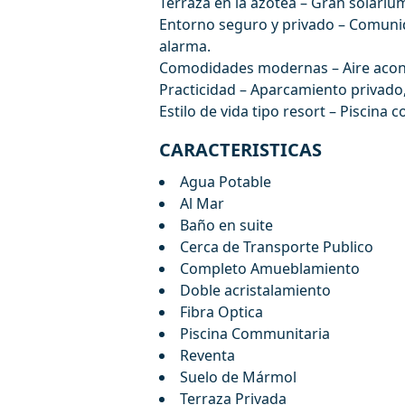
Terraza en la azotea – Gran solárium
Entorno seguro y privado – Comunid
alarma.
Comodidades modernas – Aire acondi
Practicidad – Aparcamiento privado
Estilo de vida tipo resort – Piscina c
CARACTERISTICAS
Agua Potable
Al Mar
Baño en suite
Cerca de Transporte Publico
Completo Amueblamiento
Doble acristalamiento
Fibra Optica
Piscina Communitaria
Reventa
Suelo de Mármol
Terraza Privada