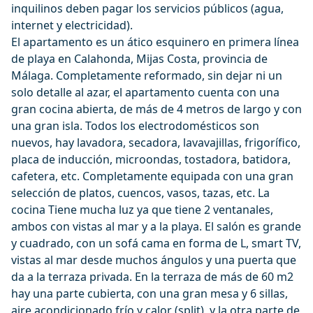
inquilinos deben pagar los servicios públicos (agua,
internet y electricidad).
El apartamento es un ático esquinero en primera línea
de playa en Calahonda, Mijas Costa, provincia de
Málaga. Completamente reformado, sin dejar ni un
solo detalle al azar, el apartamento cuenta con una
gran cocina abierta, de más de 4 metros de largo y con
una gran isla. Todos los electrodomésticos son
nuevos, hay lavadora, secadora, lavavajillas, frigorífico,
placa de inducción, microondas, tostadora, batidora,
cafetera, etc. Completamente equipada con una gran
selección de platos, cuencos, vasos, tazas, etc. La
cocina Tiene mucha luz ya que tiene 2 ventanales,
ambos con vistas al mar y a la playa. El salón es grande
y cuadrado, con un sofá cama en forma de L, smart TV,
vistas al mar desde muchos ángulos y una puerta que
da a la terraza privada. En la terraza de más de 60 m2
hay una parte cubierta, con una gran mesa y 6 sillas,
aire acondicionado frío y calor (split), y la otra parte de