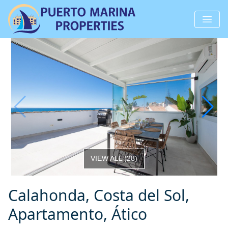
VIEW ALL
(
28
)
Calahonda, Costa del Sol,
Apartamento, Ático