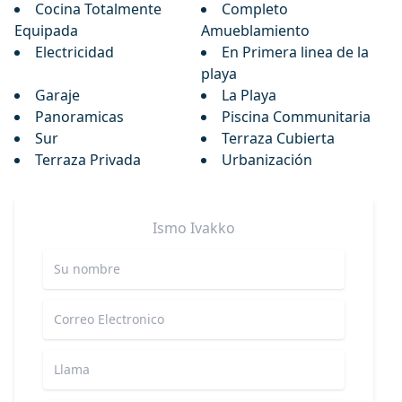
Cocina Totalmente
Completo
Equipada
Amueblamiento
Electricidad
En Primera linea de la
playa
Garaje
La Playa
Panoramicas
Piscina Communitaria
Sur
Terraza Cubierta
Terraza Privada
Urbanización
Ismo
Ivakko