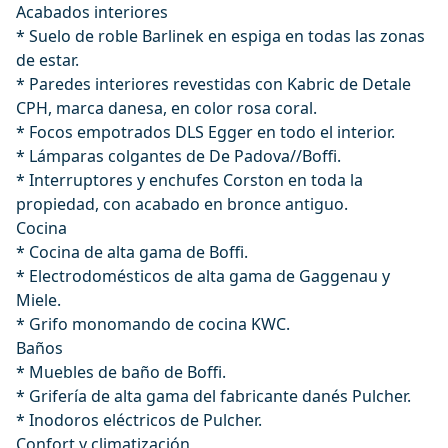
Acabados interiores
* Suelo de roble Barlinek en espiga en todas las zonas
de estar.
* Paredes interiores revestidas con Kabric de Detale
CPH, marca danesa, en color rosa coral.
* Focos empotrados DLS Egger en todo el interior.
* Lámparas colgantes de De Padova//Boffi.
* Interruptores y enchufes Corston en toda la
propiedad, con acabado en bronce antiguo.
Cocina
* Cocina de alta gama de Boffi.
* Electrodomésticos de alta gama de Gaggenau y
Miele.
* Grifo monomando de cocina KWC.
Baños
* Muebles de baño de Boffi.
* Grifería de alta gama del fabricante danés Pulcher.
* Inodoros eléctricos de Pulcher.
Confort y climatización