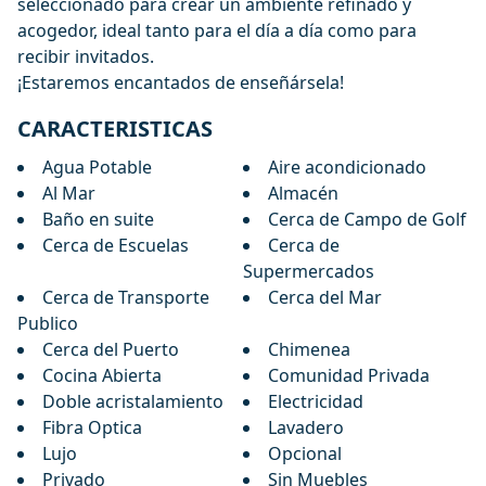
seleccionado para ‌crear ‌un ‌ambiente refinado y
‌acogedor, ‌ideal ‌tanto ‌para el ‌día a día ‌como ‌para
‌recibir ‌invitados.
¡Estaremos ‌encantados ‌de ‌enseñársela!
CARACTERISTICAS
Agua Potable
Aire acondicionado
Al Mar
Almacén
Baño en suite
Cerca de Campo de Golf
Cerca de Escuelas
Cerca de
Supermercados
Cerca de Transporte
Cerca del Mar
Publico
Cerca del Puerto
Chimenea
Cocina Abierta
Comunidad Privada
Doble acristalamiento
Electricidad
Fibra Optica
Lavadero
Lujo
Opcional
Privado
Sin Muebles