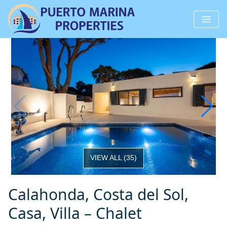
VIEW ALL
(
35
)
Calahonda, Costa del Sol,
Casa, Villa – Chalet