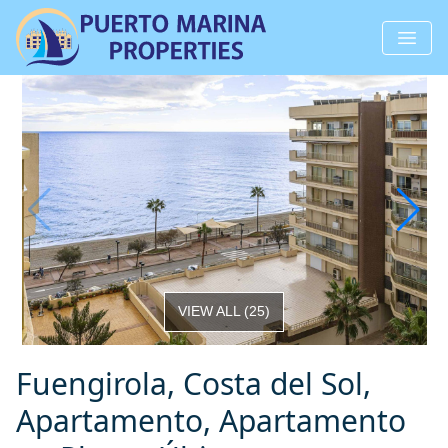
VIEW ALL
(
25
)
Fuengirola, Costa del Sol,
Apartamento, Apartamento