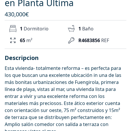
en Planta Última
430,000€
1
Dormitorio
1
Baño
65
m²
R4683856
REF
Descripcion
Esta vivienda- totalmente reforma – es perfecta para
los que buscan una excelente ubicación in una de las
más bonitas urbanizaciones de Fuengirola, primera
línea de playa, vistas al mar, una vivienda lista para
entrar a vivir y una excelente reforma con los
materiales más preciosos. Este ático exterior cuenta
con orientación sur oeste, 75 m² construidos y 15m²
de terraza que se distribuyen perfectamente en:
Amplio salón comedor con salida a terraza con