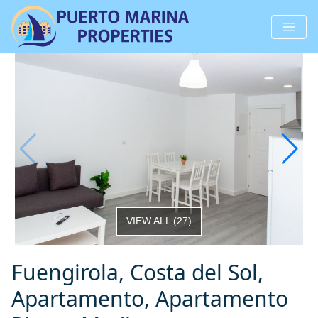
VIEW ALL
(
27
)
Fuengirola, Costa del Sol,
Apartamento, Apartamento