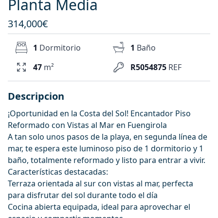
Planta Media
314,000€
1
Dormitorio
1
Baño
47
m²
R5054875
REF
Descripcion
¡Oportunidad en la Costa del Sol! Encantador Piso
Reformado con Vistas al Mar en Fuengirola
A tan solo unos pasos de la playa, en segunda línea de
mar, te espera este luminoso piso de 1 dormitorio y 1
baño, totalmente reformado y listo para entrar a vivir.
Características destacadas:
Terraza orientada al sur con vistas al mar, perfecta
para disfrutar del sol durante todo el día
Cocina abierta equipada, ideal para aprovechar el