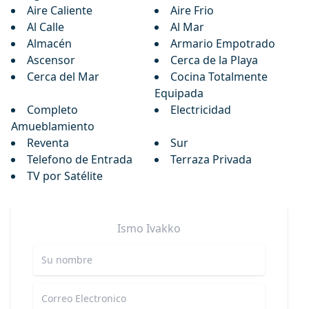
Aire Caliente
Aire Frio
Al Calle
Al Mar
Almacén
Armario Empotrado
Ascensor
Cerca de la Playa
Cerca del Mar
Cocina Totalmente
Equipada
Completo
Electricidad
Amueblamiento
Reventa
Sur
Telefono de Entrada
Terraza Privada
TV por Satélite
Ismo
Ivakko