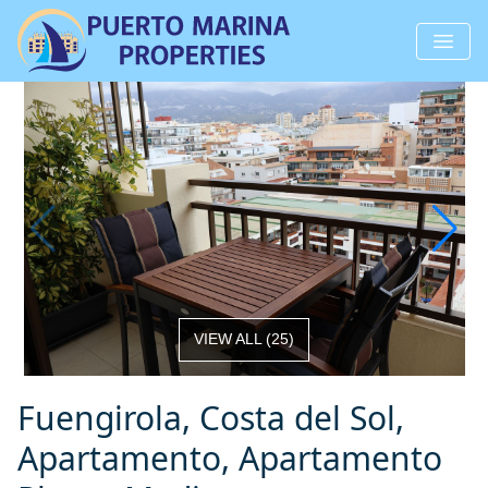
VIEW ALL
(
25
)
Fuengirola, Costa del Sol,
Apartamento, Apartamento