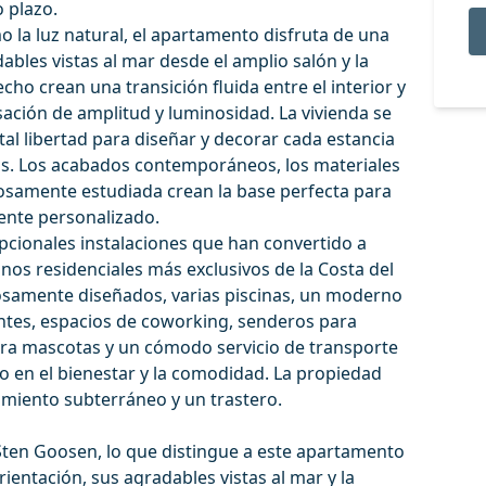
o plazo.
 la luz natural, el apartamento disfruta de una
ables vistas al mar desde el amplio salón y la
cho crean una transición fluida entre el interior y
sación de amplitud y luminosidad. La vivienda se
tal libertad para diseñar y decorar cada estancia
ias. Los acabados contemporáneos, los materiales
dosamente estudiada crean la base perfecta para
ente personalizado.
epcionales instalaciones que han convertido a
nos residenciales más exclusivos de la Costa del
osamente diseñados, varias piscinas, un moderno
antes, espacios de coworking, senderos para
 para mascotas y un cómodo servicio de transporte
o en el bienestar y la comodidad. La propiedad
miento subterráneo y un trastero.
Sten Goosen, lo que distingue a este apartamento
ientación, sus agradables vistas al mar y la