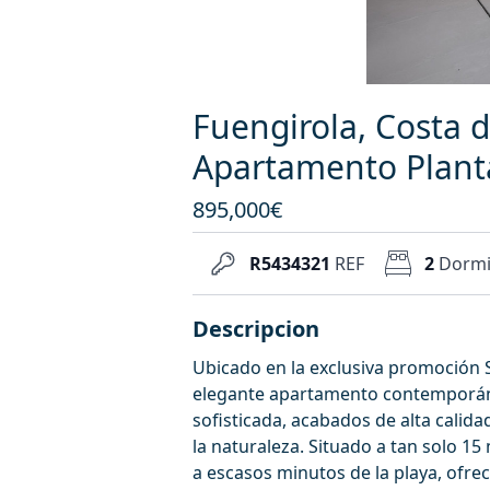
Fuengirola, Costa d
Apartamento Plant
895,000€
R5434321
REF
2
Dormi
Descripcion
Ubicado en la exclusiva promoción 
elegante apartamento contemporán
sofisticada, acabados de alta calida
la naturaleza. Situado a tan solo 1
a escasos minutos de la playa, ofrec