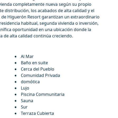
ivienda completamente nueva según su propio
nte distribución, los acabados de alta calidad y el
es de Higuerón Resort garantizan un extraordinario
‌residencia ‌habitual, ‌segunda ‌vivienda o inversión,
nífica oportunidad en ‌una ‌ubicación ‌donde ‌la
‌de ‌alta ‌calidad ‌continúa ‌creciendo.
Al Mar
Baño en suite
Cerca del Pueblo
Comunidad Privada
domótica
Lujo
Piscina Communitaria
Sauna
Sur
Terraza Cubierta