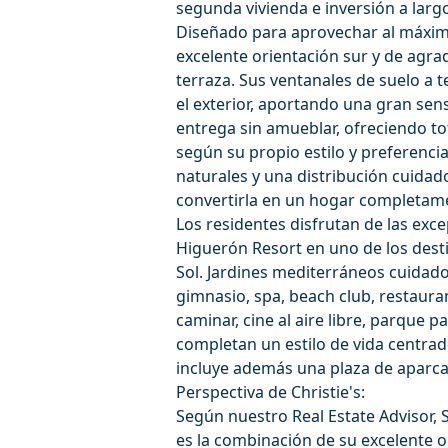
segunda vivienda e inversión a larg
Diseñado para aprovechar al máximo
excelente orientación sur y de agrad
terraza. Sus ventanales de suelo a te
el exterior, aportando una gran sen
entrega sin amueblar, ofreciendo to
según su propio estilo y preferenc
naturales y una distribución cuida
convertirla en un hogar completam
Los residentes disfrutan de las exc
Higuerón Resort en uno de los desti
Sol. Jardines mediterráneos cuidad
gimnasio, spa, beach club, restaur
caminar, cine al aire libre, parque
completan un estilo de vida centrad
incluye además una plaza de aparca
Perspectiva de Christie's:
Según nuestro Real Estate Advisor, 
es la combinación de su excelente or