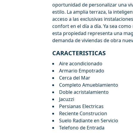
oportunidad de personalizar una v
estilo. La amplia terraza, la intelige
acceso a las exclusivas instalacion
confort en el día a día. Ya sea ‌como 
esta propiedad ‌representa ‌una ‌mag
demanda ‌de viviendas de ‌obra ‌nueva 
CARACTERISTICAS
Aire acondicionado
Armario Empotrado
Cerca del Mar
Completo Amueblamiento
Doble acristalamiento
Jacuzzi
Persianas Electricas
Reciente Construcion
Suelo Radiante en Servicio
Telefono de Entrada