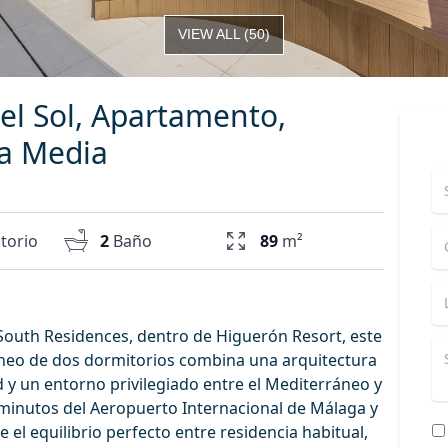
VIEW ALL
(
50
)
el Sol, Apartamento,
a Media
torio
2
Baño
89
m²
South Residences, dentro de Higuerón Resort, este
eo de dos dormitorios combina una arquitectura
d y un entorno privilegiado entre el Mediterráneo y
5 minutos del Aeropuerto Internacional de Málaga y
e el equilibrio perfecto entre residencia habitual,