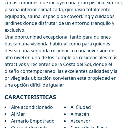
zonas comunes que incluyen una gran piscina exterior,
piscina interior climatizada, gimnasio totalmente
equipado, sauna, espacio de coworking y cuidados
jardines donde disfrutar de un entorno tranquilo y
exclusivo.
Una oportunidad excepcional tanto para quienes
buscan una vivienda habitual como para quienes
desean una segunda residencia o una inversión de
alto nivel en uno de los complejos residenciales ‌más
‌atractivos ‌y ‌recientes ‌de la Costa del Sol, ‌donde ‌el
‌diseño contemporáneo, las ‌excelentes ‌calidades ‌y ‌la
privilegiada ‌ubicación ‌convierten esta ‌propiedad ‌en
‌una ‌opción ‌difícil ‌de ‌igualar.
CARACTERISTICAS
Aire acondicionado
Al Ciudad
Al Mar
Almacén
Armario Empotrado
Ascensor
Cerca de Escuelas
Cerca de la Playa